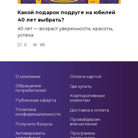
Какой подарок подруге на юбилей
40 лет выбрать?
40 лет — возраст уверенности, красоты,
успеха
0
181
О компании
Оплата картой
Обращение
Где купить
потребителей
Корпоративным
Публичная оферта
клиентам
Политика
Доставка и оплата
конфиденциальности
Провайдерам
Получить бонусы
впечатлений
Активировать
Программа
сертификат
лояльности