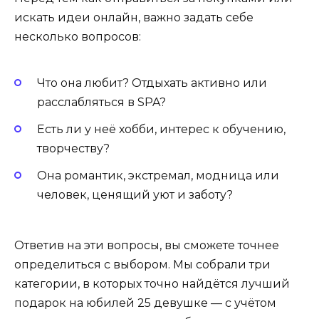
искать идеи онлайн, важно задать себе
несколько вопросов:
Что она любит? Отдыхать активно или
расслабляться в SPA?
Есть ли у неё хобби, интерес к обучению,
творчеству?
Она романтик, экстремал, модница или
человек, ценящий уют и заботу?
Ответив на эти вопросы, вы сможете точнее
определиться с выбором. Мы собрали три
категории, в которых точно найдётся лучший
подарок на юбилей 25 девушке — с учётом