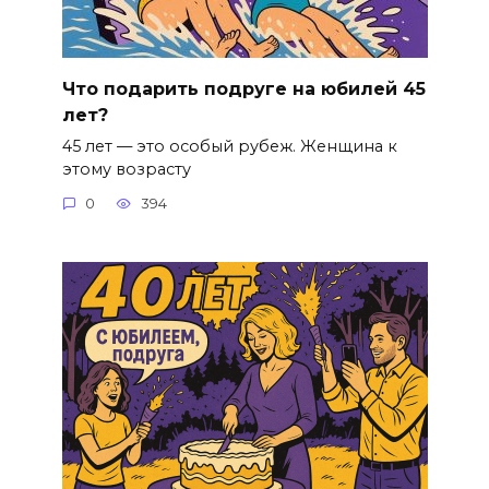
Что подарить подруге на юбилей 45
лет?
45 лет — это особый рубеж. Женщина к
этому возрасту
0
394