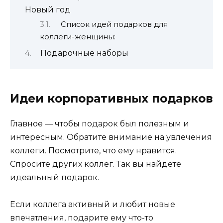
Новый год
Список идей подарков для
коллеги-женщины:
Подарочные наборы
Идеи корпоративных подарков
Главное — чтобы подарок был полезным и
интересным. Обратите внимание на увлечения
коллеги. Посмотрите, что ему нравится.
Спросите других коллег. Так вы найдете
идеальный подарок.
Если коллега активный и любит новые
впечатления, подарите ему что-то