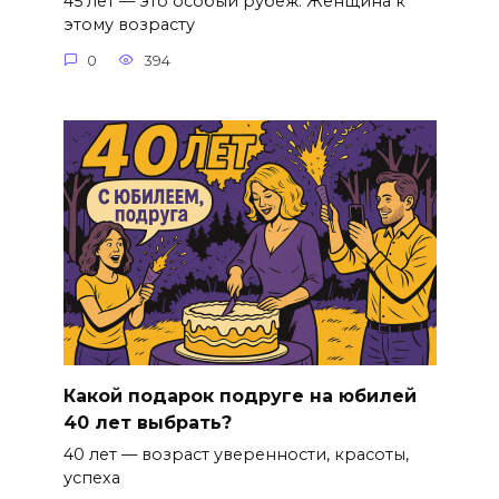
45 лет — это особый рубеж. Женщина к
этому возрасту
0
394
Какой подарок подруге на юбилей
40 лет выбрать?
40 лет — возраст уверенности, красоты,
успеха