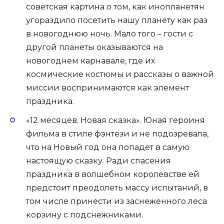
советская картина о том, как инопланетян
угораздило посетить нашу планету как раз
в новогоднюю ночь. Мало того – гости с
другой планеты оказываются на
новогоднем карнавале, где их
космические костюмы и рассказы о важной
миссии воспринимаются как элемент
праздника.
«12 месяцев. Новая сказка». Юная героиня
фильма в стиле фэнтези и не подозревала,
что на Новый год она попадет в самую
настоящую сказку. Ради спасения
праздника в волшебном королевстве ей
предстоит преодолеть массу испытаний, в
том числе принести из заснеженного леса
корзину с подснежниками.