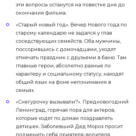
эти вопросы останутся на повестке дня до
окончания фильма.
«Старый новый год». Вечер Нового года по
старому календарю не задался у глав
соседствующих семейств. Оба мужчины,
поссорившись с домочадцами, уходят
отмечать праздник с друзьями в баню. Там
главные герои, абсолютно разные по
характеру и социальному статусу, находят
общий язык на фоне непонимания в
семьях.
«Снегурочку вызывали?». Предновогодний
Ленинград, горячая пора для актеров,
которые ходят по домам поздравлять
детишек. Заболевший Дед Мороз просит
подменить себя приятеля-водителя.