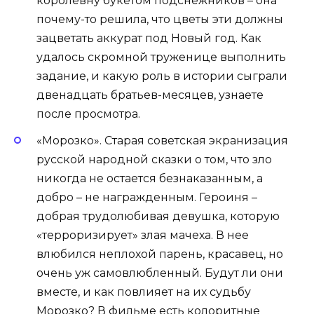
королевну букетом подснежников – она
почему-то решила, что цветы эти должны
зацветать аккурат под Новый год. Как
удалось скромной труженице выполнить
задание, и какую роль в истории сыграли
двенадцать братьев-месяцев, узнаете
после просмотра.
«Морозко». Старая советская экранизация
русской народной сказки о том, что зло
никогда не остается безнаказанным, а
добро – не награжденным. Героиня –
добрая трудолюбивая девушка, которую
«терроризирует» злая мачеха. В нее
влюбился неплохой парень, красавец, но
очень уж самовлюбленный. Будут ли они
вместе, и как повлияет на их судьбу
Морозко? В фильме есть колоритные