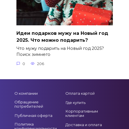
Идеи подарков мужу на Новый год
2025. Что можно подарить?
Что мужу подарить на Новый год 2025?
Поиск зимнего
0
206
О компании
Оплата картой
Обращение
Где купить
потребителей
Корпоративным
Публичная оферта
клиентам
Политика
Доставка и оплата
конфиденциальности