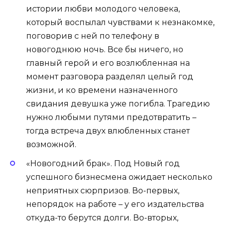
истории любви молодого человека,
который воспылал чувствами к незнакомке,
поговорив с ней по телефону в
новогоднюю ночь. Все бы ничего, но
главный герой и его возлюбленная на
момент разговора разделял целый год
жизни, и ко времени назначенного
свидания девушка уже погибла. Трагедию
нужно любыми путями предотвратить –
тогда встреча двух влюбленных станет
возможной.
«Новогодний брак». Под Новый год
успешного бизнесмена ожидает несколько
неприятных сюрпризов. Во-первых,
непорядок на работе – у его издательства
откуда-то берутся долги. Во-вторых,