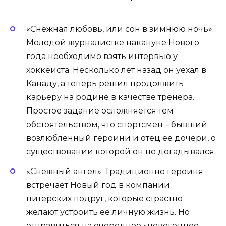
«Снежная любовь, или сон в зимнюю ночь».
Молодой журналистке накануне Нового
года необходимо взять интервью у
хоккеиста. Несколько лет назад он уехал в
Канаду, а теперь решил продолжить
карьеру на родине в качестве тренера.
Простое задание осложняется тем
обстоятельством, что спортсмен – бывший
возлюбленный героини и отец ее дочери, о
существовании которой он не догадывался.
«Снежный ангел». Традиционно героиня
встречает Новый год в компании
питерских подруг, которые страстно
желают устроить ее личную жизнь. Но
отправиться на очередное «новогоднее