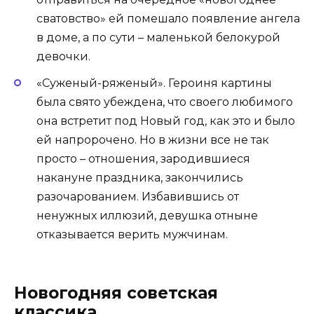
сватовство» ей помешало появление ангела
в доме, а по сути – маленькой белокурой
девочки.
«Суженый-ряженый». Героиня картины
была свято убеждена, что своего любимого
она встретит под Новый год, как это и было
ей напророчено. Но в жизни все не так
просто – отношения, зародившиеся
накануне праздника, закончились
разочарованием. Избавившись от
ненужных иллюзий, девушка отныне
отказывается верить мужчинам.
Новогодняя советская
классика