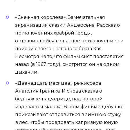
«Снежная королева». Замечательная
экранизация сказки Андерсена. Рассказ о
приключениях храброй Герды,
отправившейся в опасное приключение на
поиски своего названого брата Кая.
Несмотря на то, что фильм снят полстолетия
назад (в 1967 году), смотрится он на одном
дыхании.
«Двенадцать месяцев» режиссера
Анатолия Граника. И снова сказка о
бедняжке-падчерице, над которой
издевается мачеха. В этом фильме девушке
приказывают отправиться в зимнюю стужу
в лес, чтобы порадовать капризную юную