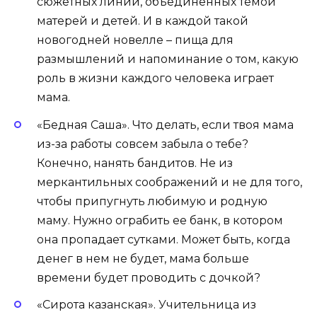
сюжетных линий, объединенных темой
матерей и детей. И в каждой такой
новогодней новелле – пища для
размышлений и напоминание о том, какую
роль в жизни каждого человека играет
мама.
«Бедная Саша». Что делать, если твоя мама
из-за работы совсем забыла о тебе?
Конечно, нанять бандитов. Не из
меркантильных соображений и не для того,
чтобы припугнуть любимую и родную
маму. Нужно ограбить ее банк, в котором
она пропадает сутками. Может быть, когда
денег в нем не будет, мама больше
времени будет проводить с дочкой?
«Сирота казанская». Учительница из