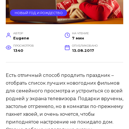
НОВЫЙ ГОД И РОЖДЕСТВО
АВТОР
НА ЧТЕНИЕ
Eugene
7 мин
ПРОСМОТРОВ
ОПУБЛИКОВАНО
1340
13.08.2017
Есть отличный способ продлить праздник –
отобрать список лучших новогодних фильмов
для семейного просмотра и устроиться со всей
родней у экрана телевизора. Подарки вручены,
застолье отгремело, но в комнатах по-прежнему
пахнет хвоей, и очень хочется, чтобы
приподнятое настроение не покидало дом.