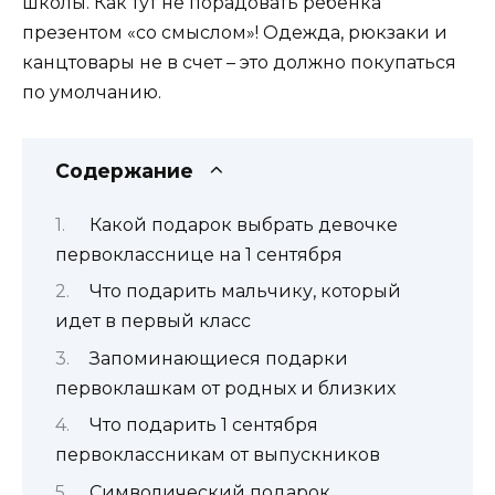
школы. Как тут не порадовать ребенка
презентом «со смыслом»! Одежда, рюкзаки и
канцтовары не в счет – это должно покупаться
по умолчанию.
Содержание
Какой подарок выбрать девочке
первокласснице на 1 сентября
Что подарить мальчику, который
идет в первый класс
Запоминающиеся подарки
первоклашкам от родных и близких
Что подарить 1 сентября
первоклассникам от выпускников
Символический подарок