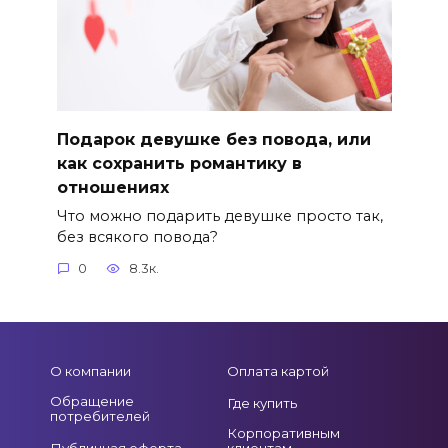
Подарок девушке без повода, или
как сохранить романтику в
отношениях
Что можно подарить девушке просто так,
без всякого повода?
0
8.3к.
О компании
Оплата картой
Обращение
Где купить
потребителей
Корпоративным