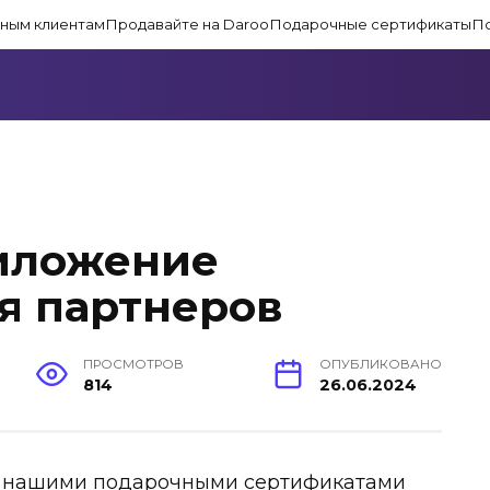
ным клиентам
Продавайте на Daroo
Подарочные сертификаты
П
иложение
я партнеров
ПРОСМОТРОВ
ОПУБЛИКОВАНО
814
26.06.2024
 с нашими подарочными сертификатами