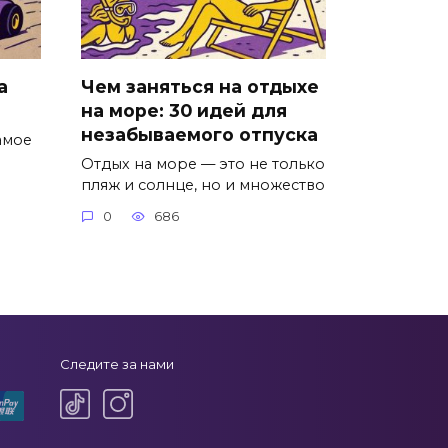
а
Чем заняться на отдыхе
на море: 30 идей для
незабываемого отпуска
амое
Отдых на море — это не только
пляж и солнце, но и множество
0
686
Следите за нами