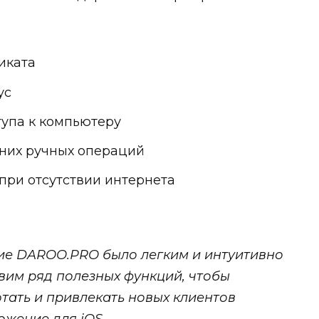
иката
ус
тупа к компьютеру
шних ручных операций
при отсутствии интернета
ие DAROO.PRO было легким и интуитивно
вим ряд полезных функций, чтобы
тать и привлекать новых клиентов