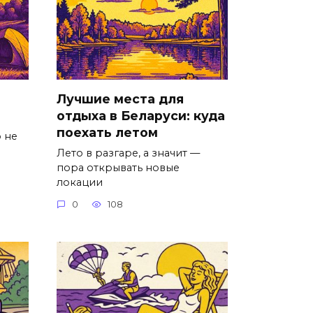
Лучшие места для
отдыха в Беларуси: куда
поехать летом
 не
Лето в разгаре, а значит —
пора открывать новые
локации
0
108