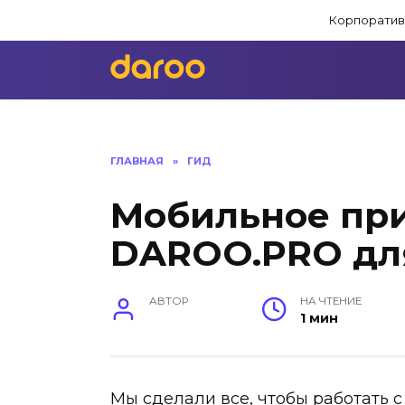
Перейти
Корпоратив
к
содержанию
ГЛАВНАЯ
»
ГИД
Мобильное пр
DAROO.PRO дл
АВТОР
НА ЧТЕНИЕ
1 мин
Мы сделали все, чтобы работать