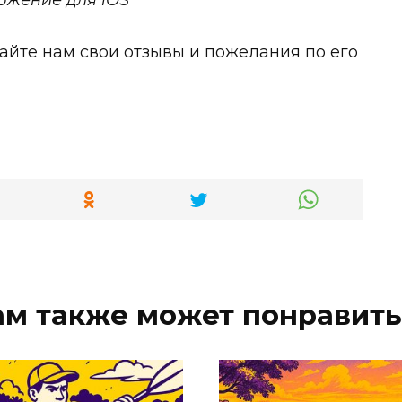
ожение для iOS
йте нам свои отзывы и пожелания по его
ам также может понравить