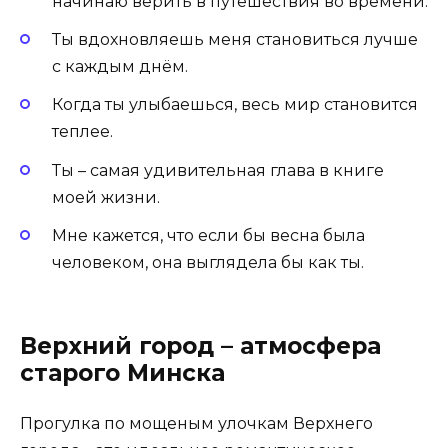
начинаю верить в путешествия во времени.
Ты вдохновляешь меня становиться лучше
с каждым днём.
Когда ты улыбаешься, весь мир становится
теплее.
Ты – самая удивительная глава в книге
моей жизни.
Мне кажется, что если бы весна была
человеком, она выглядела бы как ты.
Верхний город – атмосфера
старого Минска
Прогулка по мощеным улочкам Верхнего