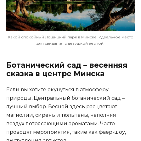
Какой спокойный Лошицкий парк в Минске! Идеальное место
для свидания с девушкой весной.
Ботанический сад – весенняя
сказка в центре Минска
Если вы хотите окунуться в атмосферу
природы, Центральный ботанический сад –
лучший выбор. Весной здесь расцветают
магнолии, сирень и тюльпаны, наполняя
воздух потрясающими ароматами. Часто
проводят мероприятия, такие как фаер-шоу,
выступления артистов.