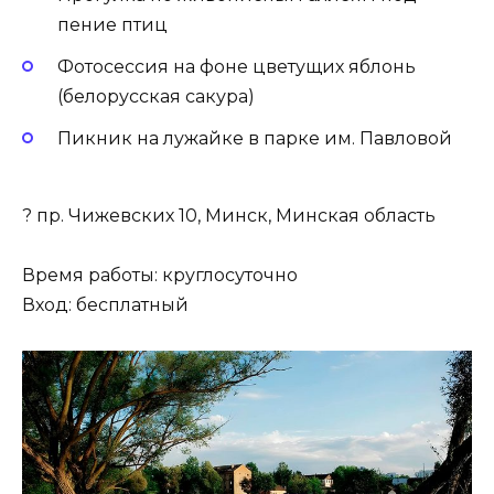
пение птиц
Фотосессия на фоне цветущих яблонь
(белорусская сакура)
Пикник на лужайке в парке им. Павловой
? пр. Чижевских 10, Минск, Минская область
Время работы: круглосуточно
Вход: бесплатный