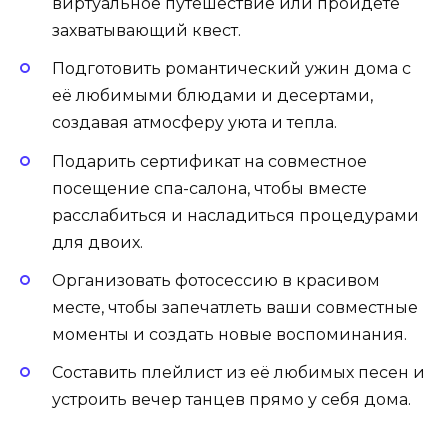
виртуальное путешествие или пройдёте
захватывающий квест.​
Подготовить романтический ужин дома
с
её любимыми блюдами и десертами,
создавая атмосферу уюта и тепла.​
Подарить сертификат на совместное
посещение спа-салона
, чтобы вместе
расслабиться и насладиться процедурами
для двоих.​
Организовать фотосессию в красивом
месте
, чтобы запечатлеть ваши совместные
моменты и создать новые воспоминания.​
Составить плейлист из её любимых песен
и
устроить вечер танцев прямо у себя дома.​