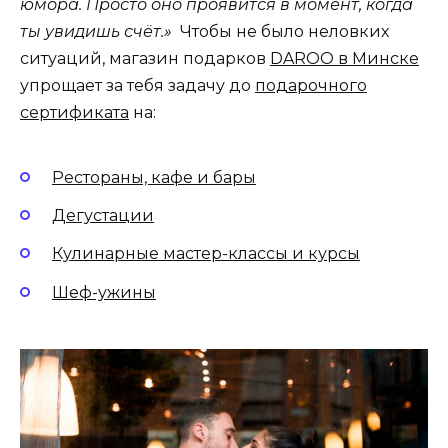
юмора. Просто оно проявится в момент, когда
ты увидишь счёт.»
Чтобы не было неловких
ситуаций, магазин подарков
DAROO в Минске
упрощает за тебя задачу до
подарочного
сертификата
на:
Рестораны, кафе и бары
Дегустации
Кулинарные мастер-классы и курсы
Шеф-ужины