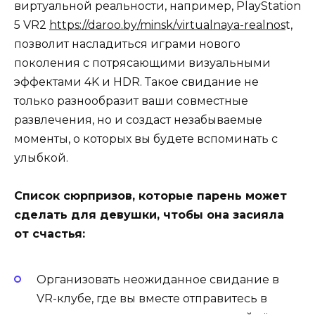
виртуальной реальности, например, PlayStation
5 VR2
https://daroo.by/minsk/virtualnaya-realnos
t,
позволит насладиться играми нового
поколения с потрясающими визуальными
эффектами 4K и HDR.
Такое свидание не
только разнообразит ваши совместные
развлечения, но и создаст незабываемые
моменты, о которых вы будете вспоминать с
улыбкой.
Список сюрпризов, которые парень может
сделать для девушки, чтобы она засияла
от счастья:
Организовать неожиданное свидание в
VR-клубе
, где вы вместе отправитесь в