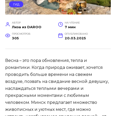
ГИД
АВТОР
НА ЧТЕНИЕ
Лиза из DAROO
7 мин
ПРОСМОТРОВ
ОПУБЛИКОВАНО
305
20.03.2025
Весна – это пора обновления, тепла и
романтики. Когда природа оживает, хочется
проводить больше времени на свежем
воздухе, позвать на свидание весной девушку,
наслаждаться теплыми вечерами и
прекрасными моментами с любимым
человеком. Минск предлагает множество
живописных и уютных мест, где можно