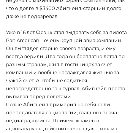
не узнал о махинациях, Фрэнк сжигал чеки, так
что о долге в $3400 Абигнейл-старший долго
даже не подозревал.
Уже в 16 лет Фрэнк стал выдавать себя за пилота
Pan American – очень крупной авиакомпании.
Он выглядел старше своего возраста, и ему
всегда верили. Два года он бесплатно летал по
разным странам, жил в гостиницах за счет
компании и вообще наслаждался жизнью за
чужой счет. А чтобы не садиться
непосредственно за штурвал, Абигнейл просто
выпивал перед полетами.
Позже Абигнейл примерил на себя роли
преподавателя социологии, главного врача-
педиатра, юриста. Причем экзамен в
адвокатуру он действительно сдал – хотя и с