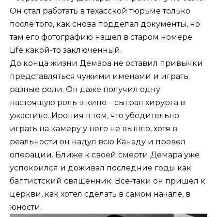
Он стал работать в техасской тюрьме только
после того, как снова подделал документы, но
там его фотографию нашел в старом номере
Life какой-то заключенный.
До конца жизни Демара не оставил привычки
представляться чужими именами и играть
разные роли. Он даже получил одну
настоящую роль в кино – сыграл хирурга в
ужастике. Ирония в том, что убедительно
играть на камеру у него не вышло, хотя в
реальности он надул всю Канаду и провел
операции. Ближе к своей смерти Демара уже
успокоился и доживал последние годы как
баптистский священник. Все-таки он пришел к
церкви, как хотел сделать в самом начале, в
юности.