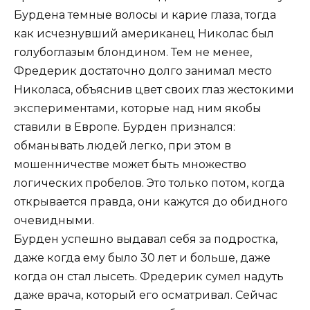
Бурдена темные волосы и карие глаза, тогда
как исчезнувший американец Николас был
голубоглазым блондином. Тем не менее,
Фредерик достаточно долго занимал место
Николаса, объяснив цвет своих глаз жестокими
экспериментами, которые над ним якобы
ставили в Европе. Бурден признался:
обманывать людей легко, при этом в
мошенничестве может быть множество
логических пробелов. Это только потом, когда
открывается правда, они кажутся до обидного
очевидными.
Бурден успешно выдавал себя за подростка,
даже когда ему было 30 лет и больше, даже
когда он стал лысеть. Фредерик сумел надуть
даже врача, который его осматривал. Сейчас