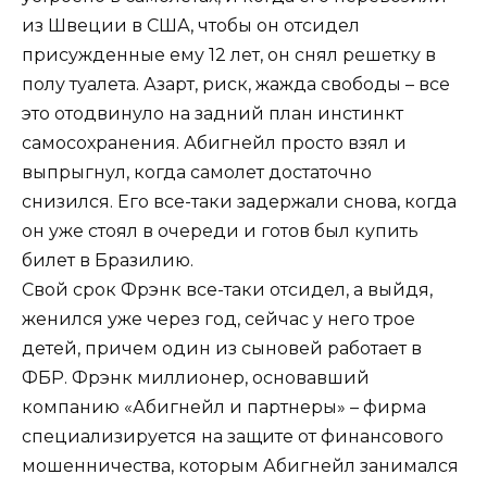
из Швеции в США, чтобы он отсидел
присужденные ему 12 лет, он снял решетку в
полу туалета. Азарт, риск, жажда свободы – все
это отодвинуло на задний план инстинкт
самосохранения. Абигнейл просто взял и
выпрыгнул, когда самолет достаточно
снизился. Его все-таки задержали снова, когда
он уже стоял в очереди и готов был купить
билет в Бразилию.
Свой срок Фрэнк все-таки отсидел, а выйдя,
женился уже через год, сейчас у него трое
детей, причем один из сыновей работает в
ФБР. Фрэнк миллионер, основавший
компанию «Абигнейл и партнеры» – фирма
специализируется на защите от финансового
мошенничества, которым Абигнейл занимался