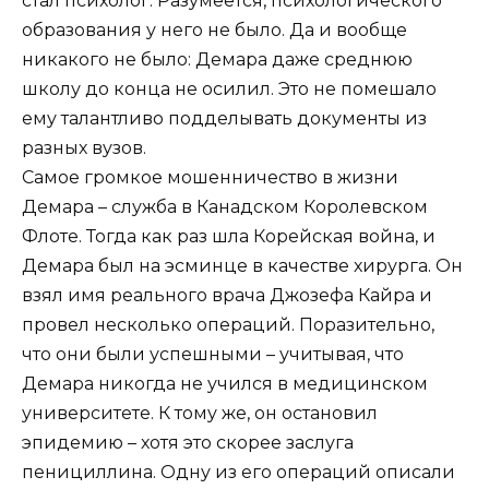
стал психолог. Разумеется, психологического
образования у него не было. Да и вообще
никакого не было: Демара даже среднюю
школу до конца не осилил. Это не помешало
ему талантливо подделывать документы из
разных вузов.
Самое громкое мошенничество в жизни
Демара – служба в Канадском Королевском
Флоте. Тогда как раз шла Корейская война, и
Демара был на эсминце в качестве хирурга. Он
взял имя реального врача Джозефа Кайра и
провел несколько операций. Поразительно,
что они были успешными – учитывая, что
Демара никогда не учился в медицинском
университете. К тому же, он остановил
эпидемию – хотя это скорее заслуга
пенициллина. Одну из его операций описали