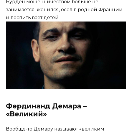
Бурден мошенничеством больше не
занимается: женился, осел в родной Франции
и воспитывает детей.
Фердинанд Демара –
«Великий»
Вообще-то Демару называют «великим