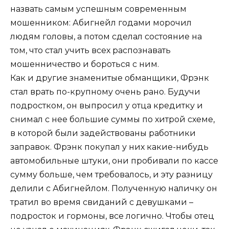
назвать самым успешным современным
мошенником: Абигнейл годами морочил
людям головы, а потом сделал состояние на
том, что стал учить всех распознавать
мошенничество и бороться с ним.
Как и другие знаменитые обманщики, Фрэнк
стал врать по-крупному очень рано. Будучи
подростком, он выпросил у отца кредитку и
снимал с нее большие суммы по хитрой схеме,
в которой были задействованы работники
заправок. Фрэнк покупал у них какие-нибудь
автомобильные штуки, они пробивали по кассе
сумму больше, чем требовалось, и эту разницу
делили с Абигнейлом. Полученную наличку он
тратил во время свиданий с девушками –
подросток и гормоны, все логично. Чтобы отец