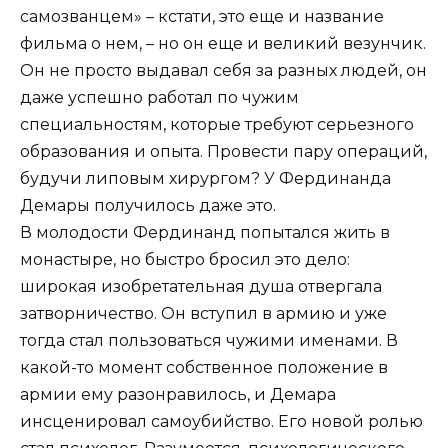
самозванцем» – кстати, это еще и название
фильма о нем, – но он еще и великий везунчик.
Он не просто выдавал себя за разных людей, он
даже успешно работал по чужим
специальностям, которые требуют серьезного
образования и опыта. Провести пару операций,
будучи липовым хирургом? У Фердинанда
Демары получилось даже это.
В молодости Фердинанд попытался жить в
монастыре, но быстро бросил это дело:
широкая изобретательная душа отвергала
затворничество. Он вступил в армию и уже
тогда стал пользоваться чужими именами. В
какой-то момент собственное положение в
армии ему разонравилось, и Демара
инсценировал самоубийство. Его новой ролью