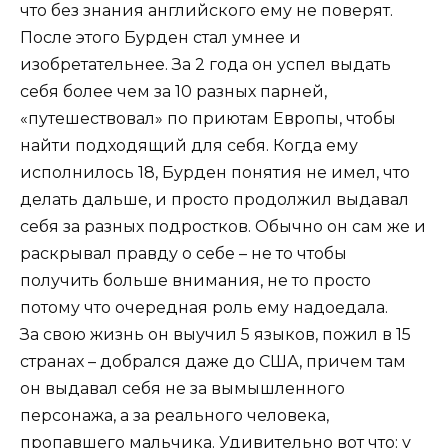
что без знания английского ему не поверят.
После этого Бурден стал умнее и
изобретательнее. За 2 года он успел выдать
себя более чем за 10 разных парней,
«путешествовал» по приютам Европы, чтобы
найти подходящий для себя. Когда ему
исполнилось 18, Бурден понятия не имел, что
делать дальше, и просто продолжил выдавал
себя за разных подростков. Обычно он сам же и
раскрывал правду о себе – не то чтобы
получить больше внимания, не то просто
потому что очередная роль ему надоедала.
За свою жизнь он выучил 5 языков, пожил в 15
странах – добрался даже до США, причем там
он выдавал себя не за вымышленного
персонажа, а за реального человека,
пропавшего мальчика. Удивительно вот что: у