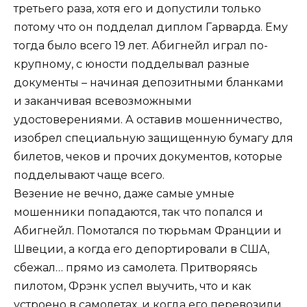
третьего раза, хотя его и допустили только
потому что он подделал диплом Гарварда. Ему
тогда было всего 19 лет. Абигнейл играл по-
крупному, с юности подделывал разные
документы – начиная депозитными бланками
и заканчивая всевозможными
удостоверениями. А оставив мошенничество,
изобрел специальную защищенную бумагу для
билетов, чеков и прочих документов, которые
подделывают чаще всего.
Везение не вечно, даже самые умные
мошенники попадаются, так что попался и
Абигнейл. Помотался по тюрьмам Франции и
Швеции, а когда его депортировали в США,
сбежал… прямо из самолета. Притворяясь
пилотом, Фрэнк успел выучить, что и как
устроено в самолетах, и когда его перевозили