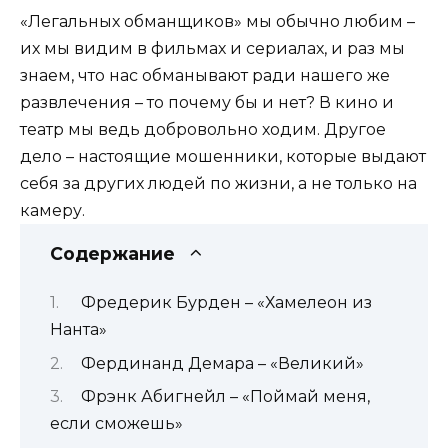
«Легальных обманщиков» мы обычно любим –
их мы видим в фильмах и сериалах, и раз мы
знаем, что нас обманывают ради нашего же
развлечения – то почему бы и нет? В кино и
театр мы ведь добровольно ходим. Другое
дело – настоящие мошенники, которые выдают
себя за других людей по жизни, а не только на
камеру.
Содержание
Фредерик Бурден – «Хамелеон из
Нанта»
Фердинанд Демара – «Великий»
Фрэнк Абигнейл – «Поймай меня,
если сможешь»