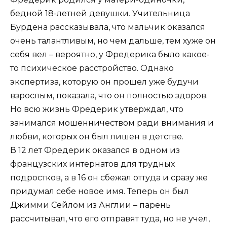
бедной 18-летней девушки. Учительница
Бурдена рассказывала, что мальчик оказался
очень талантливым, но чем дальше, тем хуже он
себя вел – вероятно, у Фредерика было какое-
то психическое расстройство. Однако
экспертиза, которую он прошел уже будучи
взрослым, показала, что он полностью здоров.
Но всю жизнь Фредерик утверждал, что
занимался мошенничеством ради внимания и
любви, которых он был лишен в детстве.
В 12 лет Фредерик оказался в одном из
французских интернатов для трудных
подростков, а в 16 он сбежал оттуда и сразу же
придумал себе новое имя. Теперь он был
Джимми Сейлом из Англии – парень
рассчитывал, что его отправят туда, но не учел,