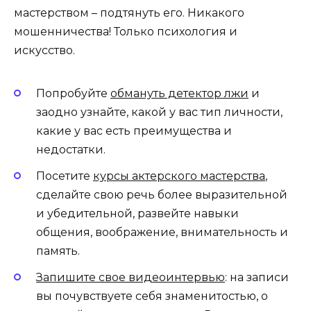
мастерством – подтянуть его. Никакого
мошенничества! Только психология и
искусство.
Попробуйте
обмануть детектор лжи
и
заодно узнайте, какой у вас тип личности,
какие у вас есть преимущества и
недостатки.
Посетите
курсы актерского мастерства
,
сделайте свою речь более выразительной
и убедительной, развейте навыки
общения, воображение, внимательность и
память.
Запишите свое видеоинтервью
: на записи
вы почувствуете себя знаменитостью, о