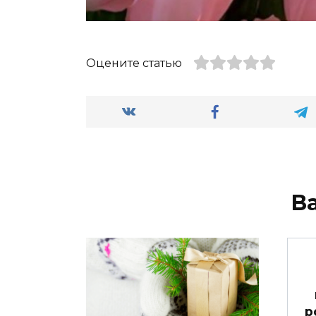
Оцените статью
В
р