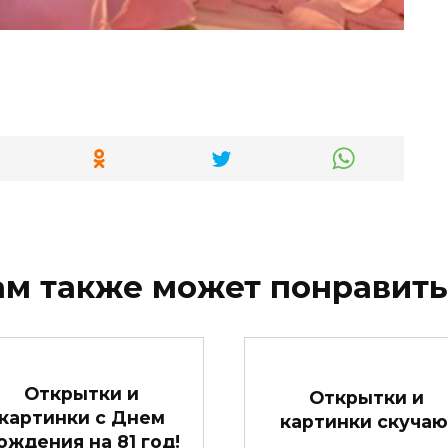
ам также может понравить
Открытки и
Открытки и
картинки с Днем
картинки скучаю
ождения на 81 год!