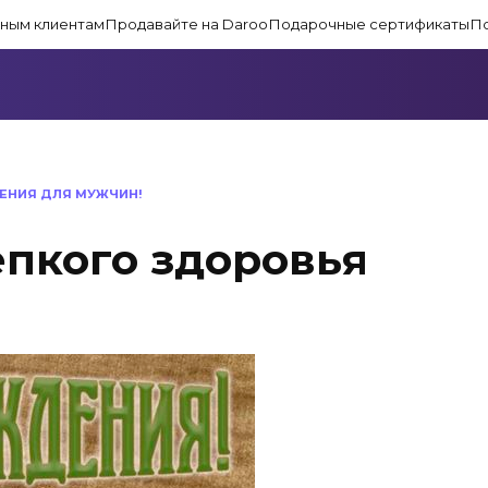
ным клиентам
Продавайте на Daroo
Подарочные сертификаты
П
ЕНИЯ ДЛЯ МУЖЧИН!
пкого здоровья