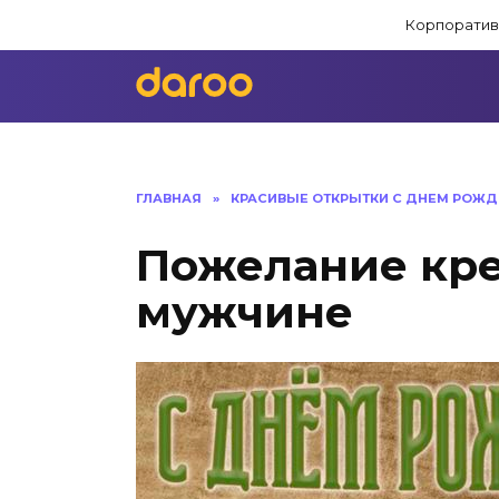
Перейти
Корпоратив
к
содержанию
ГЛАВНАЯ
»
КРАСИВЫЕ ОТКРЫТКИ C ДНЕМ РОЖД
Пожелание кре
мужчине