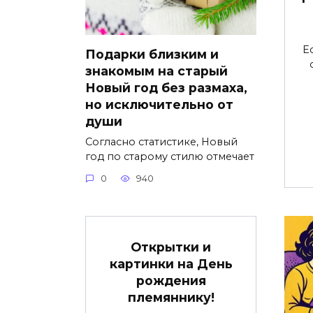
Е
Подарки близким и
знакомым на старый
Новый год без размаха,
но исключительно от
души
Согласно статистике, Новый
год по старому стилю отмечает
0
940
Открытки и
картинки на День
рождения
племяннику!