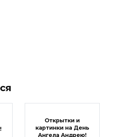
ся
Открытки и
картинки на День
!
Ангела Андрею!