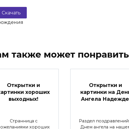
Скачать
 рождения
ам также может понравить
Открытки и
Открытки и
картинки хороших
картинки на Ден
выходных!
Ангела Надежде
Странница с
Раздел поздравлений
пожеланиями хороших
Днем ангела на наше