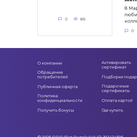
8 Ма
люби
0
86
колл
0
Активировать
О компании
сертификат
Обращение
потребителей
Подборки подар
Подарочные
Публичная оферта
сертификаты
Политика
конфиденциальности
Оплата картой
Получить бонусы
Где купить