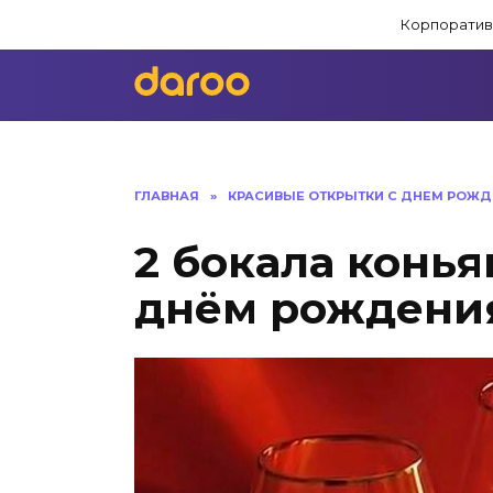
Перейти
Корпоратив
к
содержанию
ГЛАВНАЯ
»
КРАСИВЫЕ ОТКРЫТКИ C ДНЕМ РОЖД
2 бокала конья
днём рождени