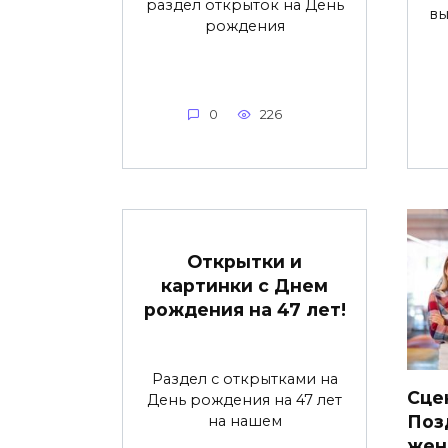
раздел открыток на День
вы
рождения
0
226
Открытки и
картинки с Днем
рождения на 47 лет!
Раздел с открытками на
Сце
День рождения на 47 лет
Поз
на нашем
жен