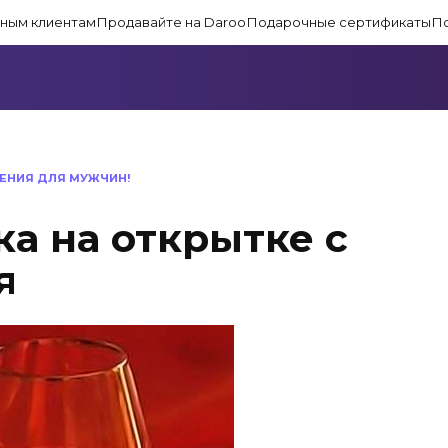
ным клиентам
Продавайте на Daroo
Подарочные сертификаты
П
ЕНИЯ ДЛЯ МУЖЧИН!
ка на открытке с
я