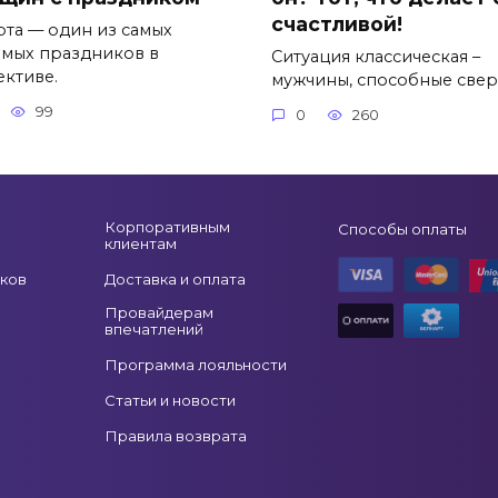
счастливой!
рта — один из самых
мых праздников в
Ситуация классическая –
ективе.
мужчины, способные свер
99
0
260
Корпоративным
Способы оплаты
клиентам
ков
Доставка и оплата
Провайдерам
впечатлений
Программа лояльности
Статьи и новости
Правила возврата