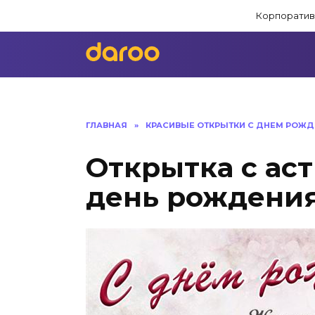
Перейти
Корпоратив
к
содержанию
ГЛАВНАЯ
»
КРАСИВЫЕ ОТКРЫТКИ C ДНЕМ РОЖ
Открытка с ас
день рождени