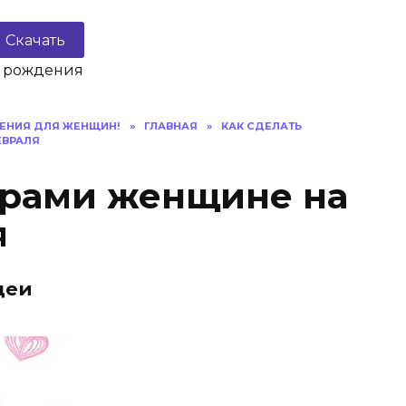
Скачать
ь рождения
ДЕНИЯ ДЛЯ ЖЕНЩИН!
»
ГЛАВНАЯ
»
КАК СДЕЛАТЬ
ЕВРАЛЯ
трами женщине на
я
деи