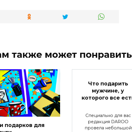
ам также может понравить
Что подарить
мужчине, у
которого все ест
Специально для вас
редакция DAROO
и подарков для
провела небольшой
руги