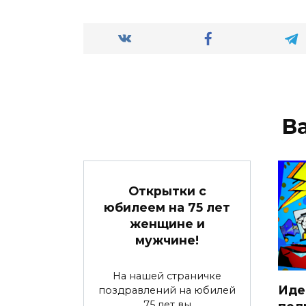
В
Открытки с
юбилеем на 75 лет
женщине и
мужчине!
На нашей страничке
Иде
поздравлений на юбилей
75 лет вы
под