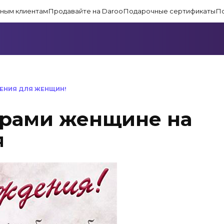
ным клиентам
Продавайте на Daroo
Подарочные сертификаты
П
ДЕНИЯ ДЛЯ ЖЕНЩИН!
трами женщине на
я