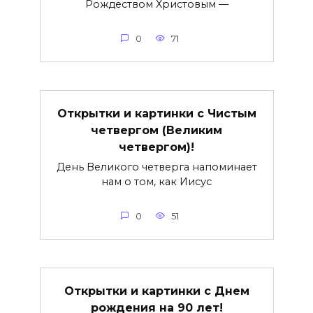
Рождеством Христовым —
0
71
Открытки и картинки с Чистым
четвергом (Великим
четвергом)!
День Великого четверга напоминает
нам о том, как Иисус
0
51
Открытки и картинки с Днем
рождения на 90 лет!