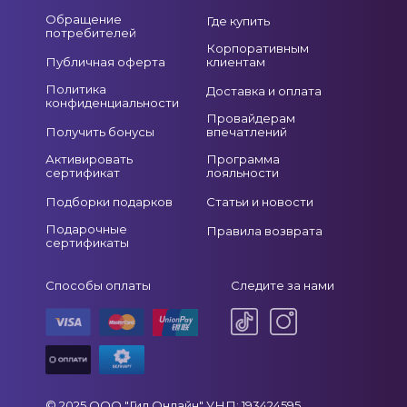
Обращение
Где купить
потребителей
Корпоративным
Публичная оферта
клиентам
Политика
Доставка и оплата
конфиденциальности
Провайдерам
Получить бонусы
впечатлений
Активировать
Программа
сертификат
лояльности
Подборки подарков
Статьи и новости
Подарочные
Правила возврата
сертификаты
Способы оплаты
Следите за нами
© 2025 ООО "Гид Онлайн" УНП: 193424595