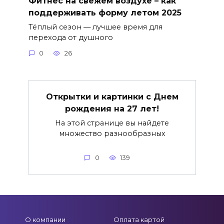
Фитнес на свежем воздухе – как
поддерживать форму летом 2025
Тёплый сезон — лучшее время для
перехода от душного
0
26
Открытки и картинки с Днем
рождения на 27 лет!
На этой странице вы найдете
множество разнообразных
0
139
О компании
Оплата картой