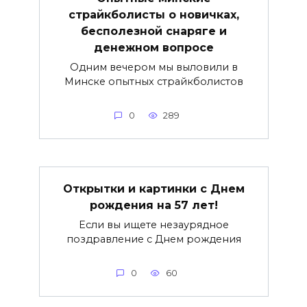
страйкболисты о новичках,
бесполезной снаряге и
денежном вопросе
Одним вечером мы выловили в
Минске опытных страйкболистов
0
289
Открытки и картинки с Днем
рождения на 57 лет!
Если вы ищете незаурядное
поздравление с Днем рождения
0
60