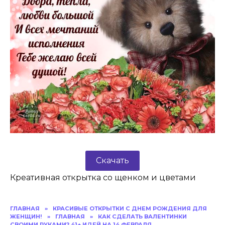
Скачать
Креативная открытка со щенком и цветами
ГЛАВНАЯ
»
КРАСИВЫЕ ОТКРЫТКИ C ДНЕМ РОЖДЕНИЯ ДЛЯ
ЖЕНЩИН!
»
ГЛАВНАЯ
»
КАК СДЕЛАТЬ ВАЛЕНТИНКИ
СВОИМИ РУКАМИ? 41+ ИДЕЙ НА 14 ФЕВРАЛЯ