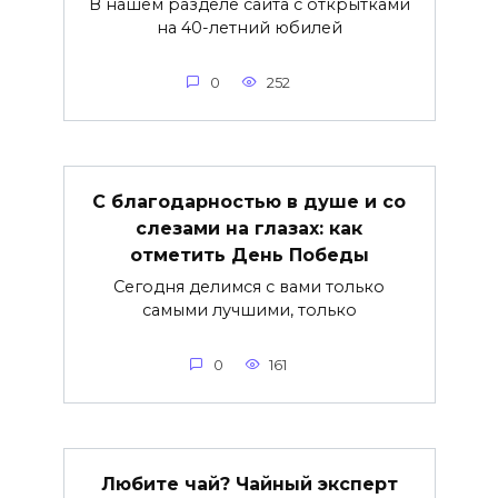
В нашем разделе сайта с открытками
на 40-летний юбилей
0
252
С благодарностью в душе и со
слезами на глазах: как
отметить День Победы
Сегодня делимся с вами только
самыми лучшими, только
0
161
Любите чай? Чайный эксперт