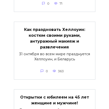
0
71
Как праздновать Хеллоуин:
костюм своими руками,
антуражный макияж и
развлечения
31 октября во всем мире празднуется
Хеллоуин, и Беларусь
0
363
Открытки с юбилеем на 45 лет
женщине и мужчине!