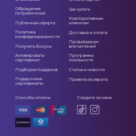
Обращение
Где купить
потребителей
Корпоративным
Публичная оферта
клиентам
Политика
Доставка и оплата
конфиденциальности
Провайдерам
Получить бонусы
впечатлений
Активировать
Программа
сертификат
лояльности
Подборки подарков
Статьи и новости
Подарочные
Правила возврата
сертификаты
Способы оплаты
Следите за нами