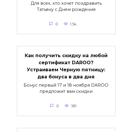
Для всех, кто хочет поздравить
Татьяну с Днем рождения
0
1.5к.
Как получить скидку на любой
сертификат DAROO?
Устраиваем Черную пятницу:
два бонуса в два дня
Бонус первый 17 и 18 ноября DAROO
предложит вам скидки
0
181