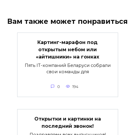
Вам также может понравиться
Картинг-марафон под
открытым небом или
«айтишники» на гонках
Пять IT-компаний Беларуси собрали
свои команды для
0
194
Открытки и картинки на
последний звонок!
Поздравляем всех выпускников!