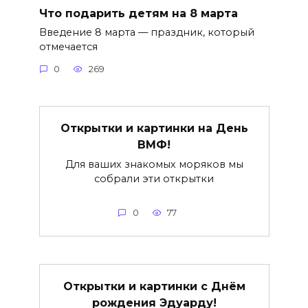
Что подарить детям на 8 марта
Введение 8 марта — праздник, который
отмечается
0
269
Открытки и картинки на День
ВМФ!
Для ваших знакомых моряков мы
собрали эти открытки
0
77
Открытки и картинки с Днём
рождения Эдуарду!