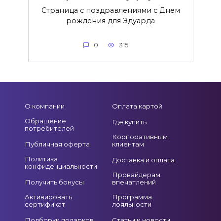
Страница с поздравлениями с Днем
рождения для Эдуарда
0
315
О компании
Оплата картой
Обращение
Где купить
потребителей
Корпоративным
Публичная оферта
клиентам
Политика
Доставка и оплата
конфиденциальности
Провайдерам
Получить бонусы
впечатлений
Активировать
Программа
сертификат
лояльности
Подборки подарков
Статьи и новости