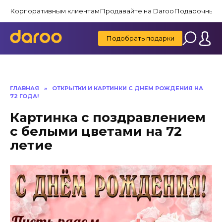
Перейти
Корпоративным клиентам
Продавайте на Daroo
Подарочные 
к
содержанию
Подобрать подарки
ГЛАВНАЯ
»
ОТКРЫТКИ И КАРТИНКИ С ДНЕМ РОЖДЕНИЯ НА
72 ГОДА!
Картинка с поздравлением
с белыми цветами на 72
летие