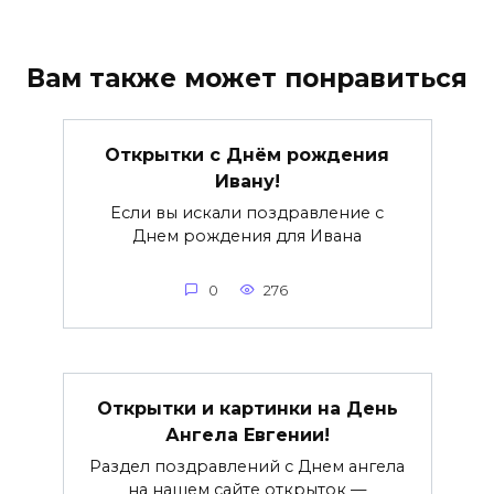
Вам также может понравиться
Открытки с Днём рождения
Ивану!
Если вы искали поздравление с
Днем рождения для Ивана
0
276
Открытки и картинки на День
Ангела Евгении!
Раздел поздравлений с Днем ангела
на нашем сайте открыток —