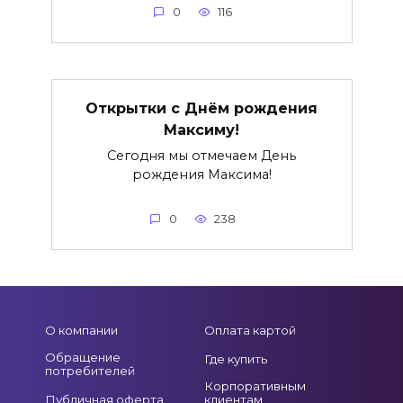
0
116
Открытки с Днём рождения
Максиму!
Сегодня мы отмечаем День
рождения Максима!
0
238
О компании
Оплата картой
Обращение
Где купить
потребителей
Корпоративным
Публичная оферта
клиентам