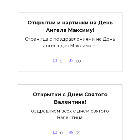
Открытки и картинки на День
Ангела Максиму!
Страница с поздравлениями на День
ангела для Максима —
0
60
Открытки c Днем Святого
Валентина!
оздравляем всех с днём святого
Валентина!
0
39