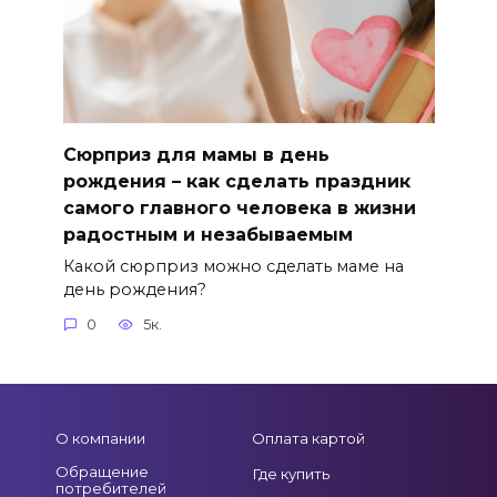
Сюрприз для мамы в день
рождения – как сделать праздник
самого главного человека в жизни
радостным и незабываемым
Какой сюрприз можно сделать маме на
день рождения?
0
5к.
О компании
Оплата картой
Обращение
Где купить
потребителей