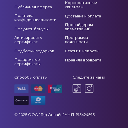
Корпоративным
Публичная оферта
клиентам
Политика
Доставка и оплата
конфиденциальности
Провайдерам
Получить бонусы
впечатлений
Активировать
Программа
сертификат
лояльности
Подборки подарков
Статьи и новости
Подарочные
Правила возврата
сертификаты
Способы оплаты
Следите за нами
© 2025 ООО "Гид Онлайн" УНП: 193424595