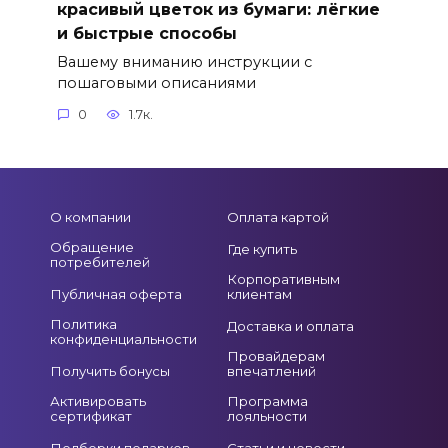
красивый цветок из бумаги: лёгкие
и быстрые способы
Вашему вниманию инструкции с
пошаговыми описаниями
0
1.7к.
О компании
Оплата картой
Обращение
Где купить
потребителей
Корпоративным
Публичная оферта
клиентам
Политика
Доставка и оплата
конфиденциальности
Провайдерам
Получить бонусы
впечатлений
Активировать
Программа
сертификат
лояльности