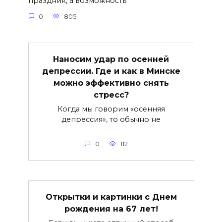
праздник, а возможность
0
805
Наносим удар по осенней
депрессии. Где и как в Минске
можно эффективно снять
стресс?
Когда мы говорим «осенняя
депрессия», то обычно не
0
112
Открытки и картинки с Днем
рождения на 67 лет!