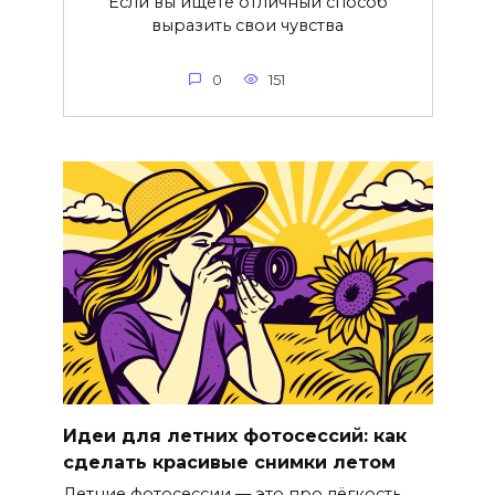
Если вы ищете отличный способ
выразить свои чувства
0
151
Идеи для летних фотосессий: как
сделать красивые снимки летом
Летние фотосессии — это про лёгкость,