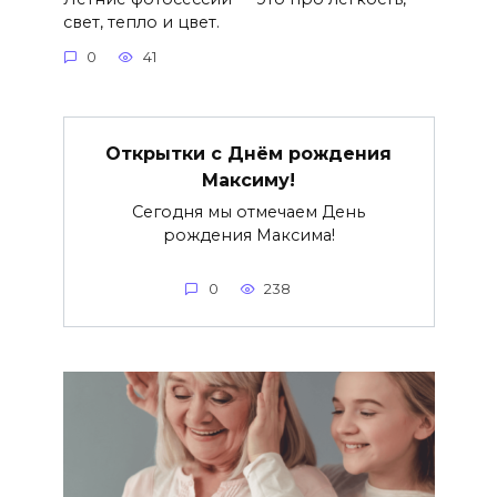
свет, тепло и цвет.
0
41
Открытки с Днём рождения
Максиму!
Сегодня мы отмечаем День
рождения Максима!
0
238