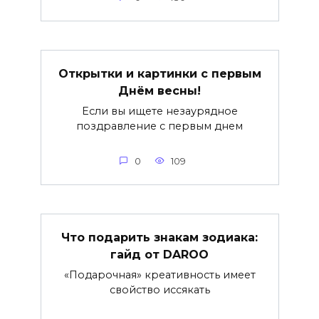
Открытки и картинки с первым
Днём весны!
Если вы ищете незаурядное
поздравление с первым днем
0
109
Что подарить знакам зодиака:
гайд от DAROO
«Подарочная» креативность имеет
свойство иссякать