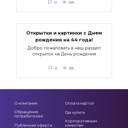
0
149
Открытки и картинки с Днем
рождения на 44 года!
Добро пожаловать в наш раздел
открыток на День рождения
0
66
О компании
Оплата картой
Обращение
Где купить
потребителей
Корпоративным
Публичная оферта
клиентам