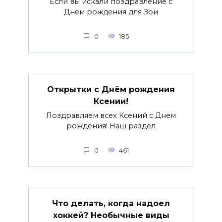
Если вы искали поздравление с
Днем рождения для Зои
0
185
Открытки с Днём рождения
Ксении!
Поздравляем всех Ксений с Днем
рождения! Наш раздел
0
461
Что делать, когда надоел
хоккей? Необычные виды