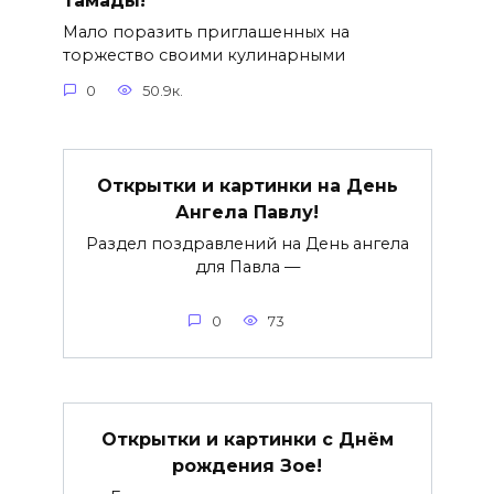
тамады!
Мало поразить приглашенных на
торжество своими кулинарными
0
50.9к.
Открытки и картинки на День
Ангела Павлу!
Раздел поздравлений на День ангела
для Павла —
0
73
Открытки и картинки с Днём
рождения Зое!