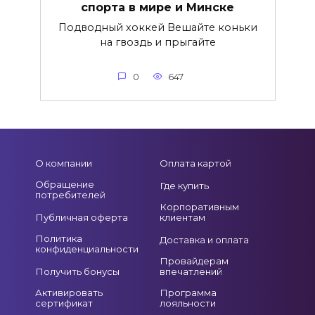
спорта в мире и Минске
Подводный хоккей Вешайте коньки
на гвоздь и прыгайте
0
647
О компании
Оплата картой
Обращение
Где купить
потребителей
Корпоративным
Публичная оферта
клиентам
Политика
Доставка и оплата
конфиденциальности
Провайдерам
Получить бонусы
впечатлений
Активировать
Программа
сертификат
лояльности