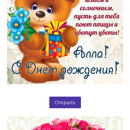
Открыть