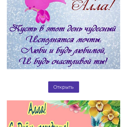
Открыть