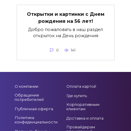
Открытки и картинки с Днем
рождения на 56 лет!
Добро пожаловать в наш раздел
открыток на День рождения
0
141
О компании
Оплата картой
Обращение
Где купить
потребителей
Корпоративным
Публичная оферта
клиентам
Политика
Доставка и оплата
конфиденциальности
Провайдерам