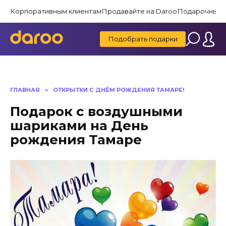
Перейти
Корпоративным клиентам
Продавайте на Daroo
Подарочные 
к
содержанию
Подобрать подарки
ГЛАВНАЯ
»
ОТКРЫТКИ С ДНЁМ РОЖДЕНИЯ ТАМАРЕ!
Подарок с воздушными
шариками на День
рождения Тамаре