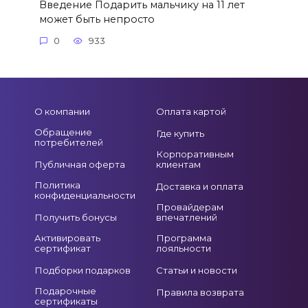
Введение Подарить мальчику на 11 лет
может быть непросто
0
933
О компании
Оплата картой
Обращение
Где купить
потребителей
Корпоративным
Публичная оферта
клиентам
Политика
Доставка и оплата
конфиденциальности
Провайдерам
Получить бонусы
впечатлений
Активировать
Программа
сертификат
лояльности
Подборки подарков
Статьи и новости
Подарочные
Правила возврата
сертификаты