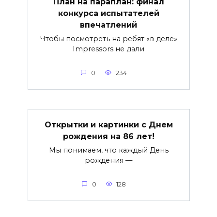
План на параплан: финал
конкурса испытателей
впечатлений
Чтобы посмотреть на ребят «в деле»
Impressors не дали
0
234
Открытки и картинки с Днем
рождения на 86 лет!
Мы понимаем, что каждый День
рождения —
0
128