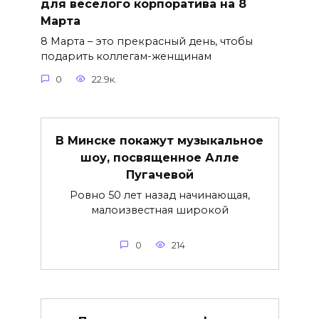
для веселого корпоратива на 8
Марта
8 Марта – это прекрасный день, чтобы
подарить коллегам-женщинам
0
22.9к.
В Минске покажут музыкальное
шоу, посвященное Алле
Пугачевой
Ровно 50 лет назад начинающая,
малоизвестная широкой
0
214