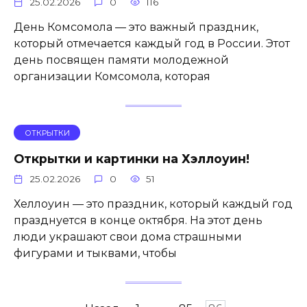
25.02.2026
0
116
День Комсомола — это важный праздник,
который отмечается каждый год в России. Этот
день посвящен памяти молодежной
организации Комсомола, которая
ОТКРЫТКИ
Открытки и картинки на Хэллоуин!
25.02.2026
0
51
Хеллоуин — это праздник, который каждый год
празднуется в конце октября. На этот день
люди украшают свои дома страшными
фигурами и тыквами, чтобы