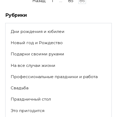
Пагинация
Назад
1
…
85
86
записей
Рубрики
Дни рождения и юбилеи
Новый год и Рождество
Подарки своими руками
На все случаи жизни
Профессиональные праздники и работа
Свадьба
Праздничный стол
Это пригодится