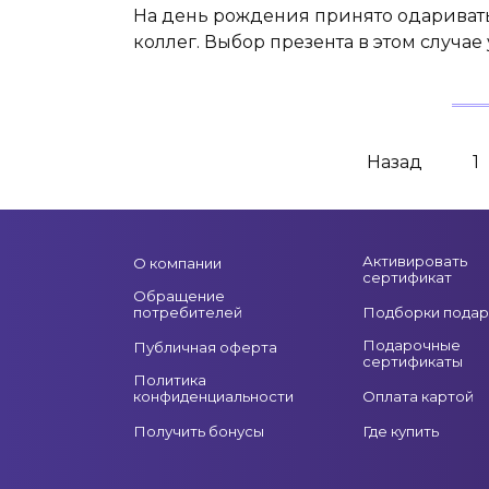
На день рождения принято одаривать 
коллег. Выбор презента в этом случае 
Пагинация
Назад
1
записей
Активировать
О компании
сертификат
Обращение
потребителей
Подборки подар
Подарочные
Публичная оферта
сертификаты
Политика
конфиденциальности
Оплата картой
Получить бонусы
Где купить