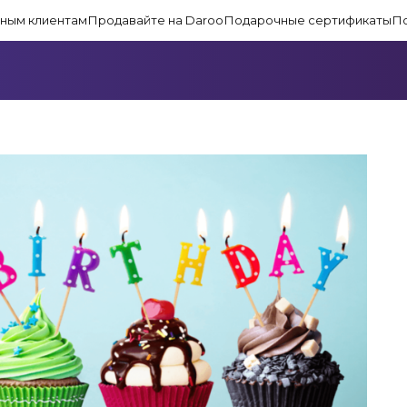
ным клиентам
Продавайте на Daroo
Подарочные сертификаты
П