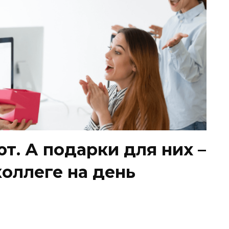
т. А подарки для них –
коллеге на день