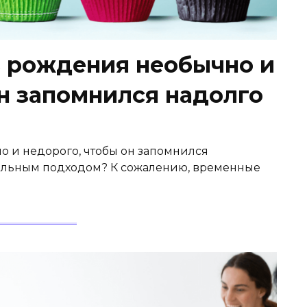
ь рождения необычно и
он запомнился надолго
о и недорого, чтобы он запомнился
альным подходом? К сожалению, временные