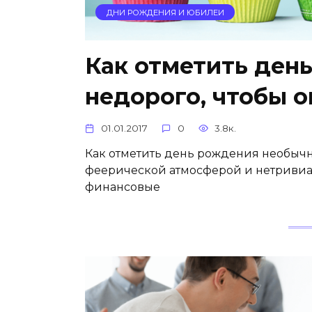
ДНИ РОЖДЕНИЯ И ЮБИЛЕИ
Как отметить ден
недорого, чтобы 
01.01.2017
0
3.8к.
Как отметить день рождения необычн
феерической атмосферой и нетриви
финансовые