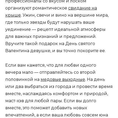
профессионалы со вкусом и лоском
организуют романтическое
свидание на
крыше
. Ужин, свечи и вино на вершине мира,
где только звезды будут нарушать ваше
уединение — рецепт идеальной атмосферы
для важных признаний и предложений.
Вручите такой подарок на День святого
Валентина девушке, и вы точно покорите ее.
Если вам кажется, что для любви одного
вечера мало — отправляйтесь со второй
половинкой на
медовые выходные
. На день
или два выбраться из города и провести время
вместе, наслаждаясь комфортом и природой,
маст-хэв для любой пары. Если вы долго
вместе, это поможет добавить новых
впечатлений, а если ваша любовь совсем юна