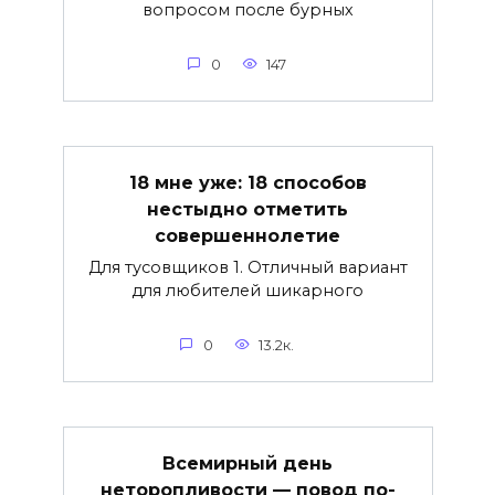
вопросом после бурных
0
147
18 мне уже: 18 способов
нестыдно отметить
совершеннолетие
Для тусовщиков 1. Отличный вариант
для любителей шикарного
0
13.2к.
Всемирный день
неторопливости — повод по-