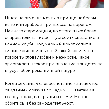
Никто не отменял мечты о принце на белом
коне или храброй принцессе на вороном.
Немного старомодная, но оттого даже более
очаровательная идея — устроить
свидание в
конном клубе
. Под мерный цокот копыт в
тишине живописных пейзажей так и тянет
говорить слова любви и нежности. Такое
аристократическое приключение придется по
вкусу любой романтичной натуре.
Когда слышишь словосочетание «идеальное
свидание», сразу за лошадьми и цветами в
голову приходят крыши и свечи. Можно
обойтись и без самодеятельности: