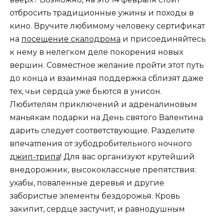
отбросить традиционные ужины и походы в
кино. Вручите любимому человеку сертификат
на
посещение скалодрома
и присоединяйтесь
к нему в нелегком деле покорения новых
вершин. Совместное желание пройти этот путь
до конца и взаимная поддержка сблизят даже
тех, чьи сердца уже бьются в унисон.
Любителям приключений и адреналиновым
маньякам подарки на День святого Валентина
дарить следует соответствующие. Разделите
впечатления от зубодробительного ночного
джип-трипа
! Для вас организуют крутейший
внедорожник, высококлассные препятствия:
ухабы, поваленные деревья и другие
забористые элементы бездорожья. Кровь
закипит, сердце застучит, и равнодушным