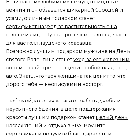
Если вашему любимому не чужды модные
веяния и он обзавелся шикарной бородой и
усами, отличным подарком станет
сертификат на уход за растительностью на
голове и лице
. Пусть профессионалы сделают
для вас голливудского красавца.
Возможно лучшим подарком мужчине на День
святого Валентина станет
уход за его железным
конем
. Такой презент оценит любой владелец
авто. Знать, что твоя женщина так ценит то, что
дорого тебе — неописуемый восторг.
Любимой, которая устала от работы, учебы и
неусыпного бдения, в деле поддержания
красоты лучшим подарком станет
целый день
наслаждений и отдыха в SPA
. Вручите
сертификат и получите благодарность и