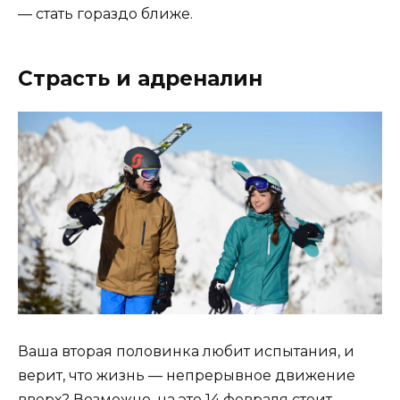
— стать гораздо ближе.
Страсть и адреналин
Ваша вторая половинка любит испытания, и
верит, что жизнь — непрерывное движение
вверх? Возможно, на это 14 февраля стоит