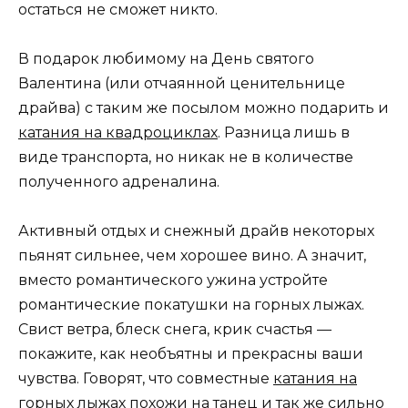
остаться не сможет никто.
В подарок любимому на День святого
Валентина (или отчаянной ценительнице
драйва) с таким же посылом можно подарить и
катания на квадроциклах
. Разница лишь в
виде транспорта, но никак не в количестве
полученного адреналина.
Активный отдых и снежный драйв некоторых
пьянят сильнее, чем хорошее вино. А значит,
вместо романтического ужина устройте
романтические покатушки на горных лыжах.
Свист ветра, блеск снега, крик счастья —
покажите, как необъятны и прекрасны ваши
чувства. Говорят, что совместные
катания на
горных лыжах
похожи на танец и так же сильно