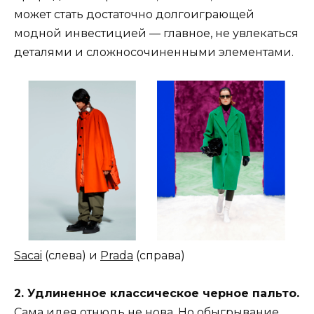
может стать достаточно долгоиграющей
модной инвестицией — главное, не увлекаться
деталями и сложносочиненными элементами.
Sacai
(слева) и
Prada
(справа)
2. У
длиненное классическое черное пальто.
Сама идея отнюдь не нова. Но обыгрывание