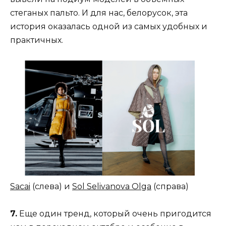
стеганых пальто. И для нас, белорусок, эта
история оказалась одной из самых удобных и
практичных.
Sacai
(слева) и
Sol Selivanova Olga
(справа)
7.
Еще один тренд, который очень пригодится