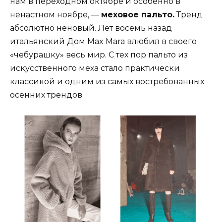
нам в переходном октябре и особенно в
ненастном ноябре, —
меховое пальто.
Тренд
абсолютно неновый. Лет восемь назад
итальянский Дом Max Mara влюбил в своего
«чебурашку» весь мир. С тех пор пальто из
искусственного меха стало практически
классикой и одним из самых востребованных
осенних трендов.