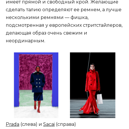
имеет прямой и свободный крой. Желающие
сделать талию определяют ее ремнем, а лучше
несколькими ремнями — фишка,
подсмотренная у европейских стритстайлеров,
делающая образ очень свежим и
неординарным.
Prada
(слева) и
Sacai
(справа)