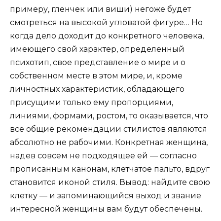
примеру, гленчек или виши) негоже будет
смотреться на высокой угловатой фигуре… Но
когда дело доходит до конкретного человека,
имеющего свой характер, определенный
психотип, свое представление о мире и о
собственном месте в этом мире, и, кроме
личностных характеристик, обладающего
присущими только ему пропорциями,
линиями, формами, ростом, то оказывается, что
все общие рекомендации стилистов являются
абсолютно не рабочими. Конкретная женщина,
надев совсем не подходящее ей — согласно
прописанным канонам, клетчатое пальто, вдруг
становится иконой стиля. Вывод: найдите свою
клетку — и запоминающийся выход и звание
интересной женщины вам будут обеспечены.