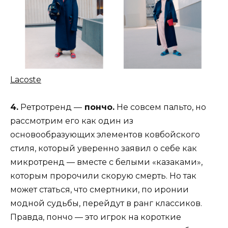
Lacoste
4.
Ретротренд —
пончо.
Не совсем пальто, но
рассмотрим его как один из
основообразующих элементов ковбойского
стиля, который уверенно заявил о себе как
микротренд — вместе с белыми «казаками»,
которым пророчили скорую смерть. Но так
может статься, что смертники, по иронии
модной судьбы, перейдут в ранг классиков.
Правда, пончо — это игрок на короткие