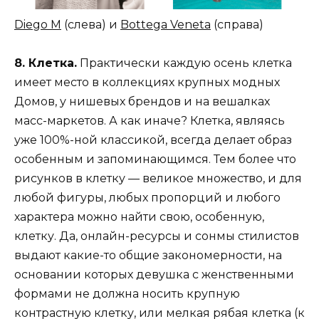
Diego M
(слева) и
Bottega Veneta
(справа)
8. Клетка.
Практически каждую осень клетка
имеет место в коллекциях крупных модных
Домов, у нишевых брендов и на вешалках
масс-маркетов. А как иначе? Клетка, являясь
уже 100%-ной классикой, всегда делает образ
особенным и запоминающимся. Тем более что
рисунков в клетку — великое множество, и для
любой фигуры, любых пропорций и любого
характера можно найти свою, особенную,
клетку. Да, онлайн-ресурсы и сонмы стилистов
выдают какие-то общие закономерности, на
основании которых девушка с женственными
формами не должна носить крупную
контрастную клетку, или мелкая рябая клетка (к