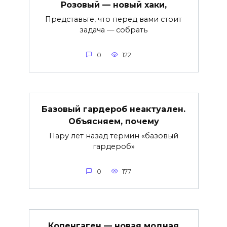
Розовый — новый хаки,
Представьте, что перед вами стоит
задача — собрать
0
122
Базовый гардероб неактуален.
Объясняем, почему
Пару лет назад термин «базовый
гардероб»
0
177
Копенгаген — новая модная