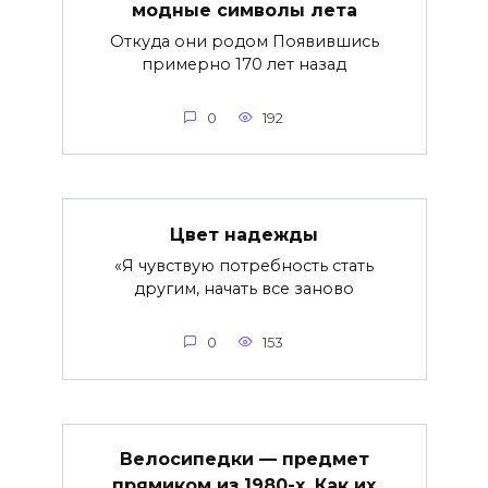
модные символы лета
Откуда они родом Появившись
примерно 170 лет назад
0
192
Цвет надежды
«Я чувствую потребность стать
другим, начать все заново
0
153
Велосипедки — предмет
прямиком из 1980-х. Как их