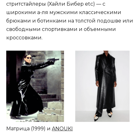
стритстайлеры (Хайли Бибер etc) — с
широкими а-ля мужскими классическими
брюками и ботинками на толстой подошве или
свободными спортивками и объемными
кроссовками.
Матрица (1999) и
ANOUKI