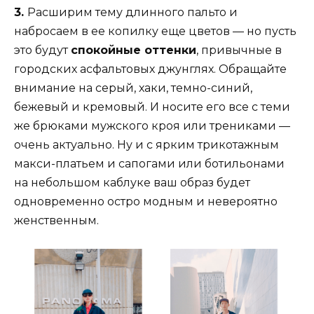
3.
Расширим тему длинного пальто и
набросаем в ее копилку еще цветов — но пусть
это будут
спокойные оттенки
, привычные в
городских асфальтовых джунглях. Обращайте
внимание на серый, хаки, темно-синий,
бежевый и кремовый. И носите его все с теми
же брюками мужского кроя или трениками —
очень актуально. Ну и с ярким трикотажным
макси-платьем и сапогами или ботильонами
на небольшом каблуке ваш образ будет
одновременно остро модным и невероятно
женственным.