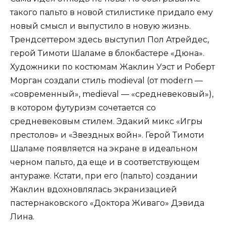
такого пальто в новой стилистике придало ему
новый смысл и выпустило в новую жизнь.
Трендсеттером здесь выступил Пол Атрейдес,
герой Тимоти Шаламе в блокбастере «Дюна».
Художники по костюмам Жаклин Уэст и Роберт
Морган создали стиль modieval (от modern —
«современный», medieval — «средневековый»),
в котором футуризм сочетается со
средневековым стилем. Эдакий микс «Игры
престолов» и «Звездных войн». Герой Тимоти
Шаламе появляется на экране в идеальном
черном пальто, да еще и в соответствующем
антураже. Кстати, при его (пальто) создании
Жаклин вдохновлялась экранизацией
пастернаковского «Доктора Живаго» Дэвида
Лина.