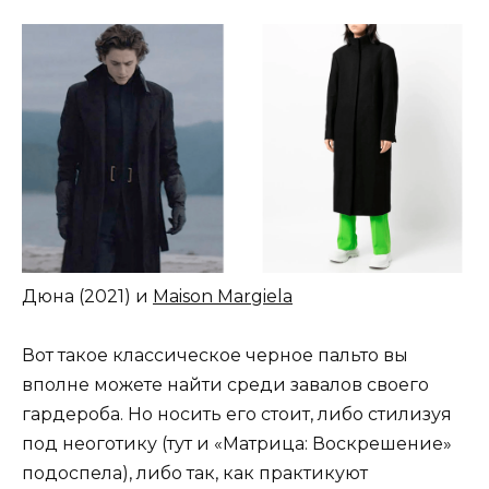
Дюна (2021) и
Maison Margiela
Вот такое классическое черное пальто вы
вполне можете найти среди завалов своего
гардероба. Но носить его стоит, либо стилизуя
под неоготику (тут и «Матрица: Воскрешение»
подоспела), либо так, как практикуют