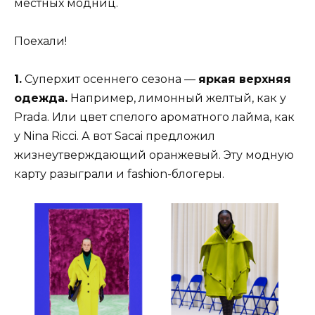
местных модниц.
Поехали!
1.
Суперхит осеннего сезона —
яркая верхняя
одежда.
Например, лимонный желтый, как у
Prada. Или цвет спелого ароматного лайма, как
у Nina Ricci. А вот Sacai предложил
жизнеутверждающий оранжевый. Эту модную
карту разыграли и fashion-блогеры.