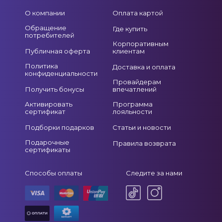
О компании
Оплата картой
Обращение
Где купить
потребителей
Корпоративным
Публичная оферта
клиентам
Политика
Доставка и оплата
конфиденциальности
Провайдерам
Получить бонусы
впечатлений
Активировать
Программа
сертификат
лояльности
Подборки подарков
Статьи и новости
Подарочные
Правила возврата
сертификаты
Способы оплаты
Следите за нами