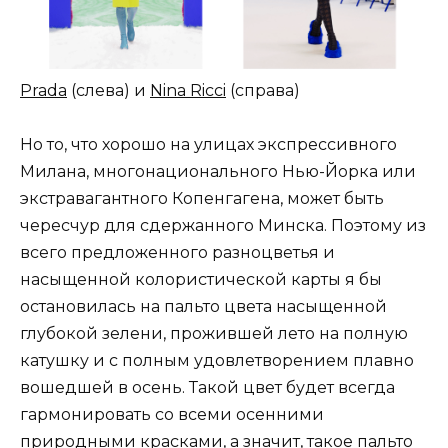
Prada
(слева) и
Nina Ricci
(справа)
Но то, что хорошо на улицах экспрессивного
Милана, многонационального Нью-Йорка или
экстравагантного Копенгагена, может быть
чересчур для сдержанного Минска. Поэтому из
всего предложенного разноцветья и
насыщенной колористической карты я бы
остановилась на пальто цвета насыщенной
глубокой зелени, прожившей лето на полную
катушку и с полным удовлетворением плавно
вошедшей в осень. Такой цвет будет всегда
гармонировать со всеми осенними
природными красками, а значит, такое пальто