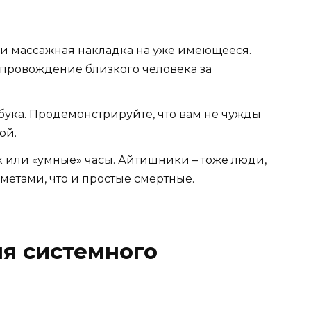
и массажная накладка на уже имеющееся.
епровождение близкого человека за
ука. Продемонстрируйте, что вам не чужды
ой.
к или «умные» часы. Айтишники – тоже люди,
метами, что и простые смертные.
ня системного