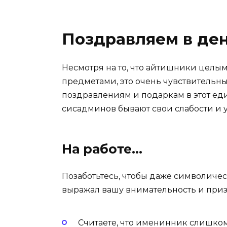
Поздравляем в де
Несмотря на то, что айтишники цел
предметами, это очень чувствительны
поздравлениям и подаркам в этот един
сисадминов бывают свои слабости и 
На работе…
Позаботьтесь, чтобы даже символиче
выражал вашу внимательность и призн
Считаете, что именинник слишком 