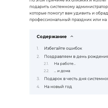
По этой причине их близких и коллег 
подарить системному администратор
которые помогут вам удивить и обра
профессиональный праздник или на 
Содержание
Избегайте ошибок
Поздравляем в день рождени
На работе…
… и дома
Подарок в честь дня системно
На новый год