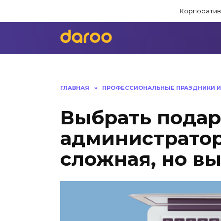
Перейти
Корпоратив
к
содержанию
ГЛАВНАЯ
»
ПРОФЕССИОНАЛЬНЫЕ ПРАЗДНИКИ И
Выбрать подар
администратор
сложная, но в