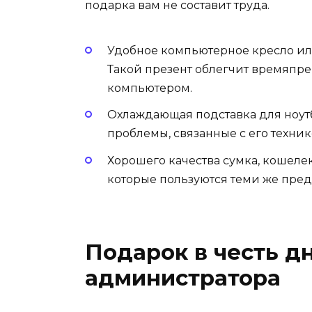
подарка вам не составит труда.
Удобное компьютерное кресло ил
Такой презент облегчит времяпр
компьютером.
Охлаждающая подставка для ноутб
проблемы, связанные с его техник
Хорошего качества сумка, кошеле
которые пользуются теми же пред
Подарок в честь д
администратора