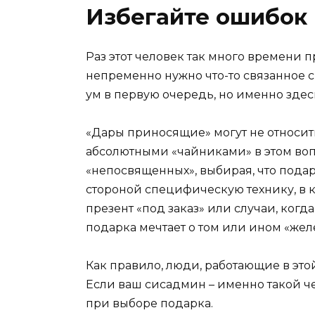
Избегайте ошибок
Раз этот человек так много времени 
непременно нужно что-то связанное с
ум в первую очередь, но именно здес
«Дары приносящие» могут не относить
абсолютными «чайниками» в этом вопр
«непосвященных», выбирая, что пода
стороной специфическую технику, в 
презент «под заказ» или случаи, когд
подарка мечтает о том или ином «желе
Как правило, люди, работающие в это
Если ваш сисадмин – именно такой ч
при выборе подарка.