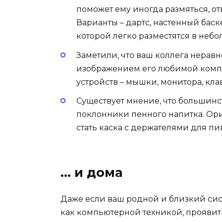
поможет ему иногда размяться, от
Варианты – дартс, настенный баск
которой легко разместятся в неб
Заметили, что ваш коллега неравн
изображением его любимой комп
устройств – мышки, монитора, кла
Существует мнение, что большин
поклонники пенного напитка. Ор
стать каска с держателями для пи
… и дома
Даже если ваш родной и близкий сис
как компьютерной техникой, проявит