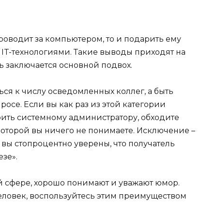
проводит за компьютером, то и подарить ему
 IT-технологиями. Такие выводы приходят на
ь заключается основной подвох.
ся к числу осведомленных коллег, а быть
осе. Если вы как раз из этой категории
рить системному администратору, обходите
которой вы ничего не понимаете. Исключение –
а вы стопроцентно уверены, что получатель
зе».
й сфере, хорошо понимают и уважают юмор.
еловек, воспользуйтесь этим преимуществом