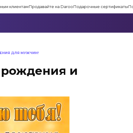
ным клиентам
Продавайте на Daroo
Подарочные сертификаты
П
ЕНИЯ ДЛЯ МУЖЧИН!
 рождения и
а