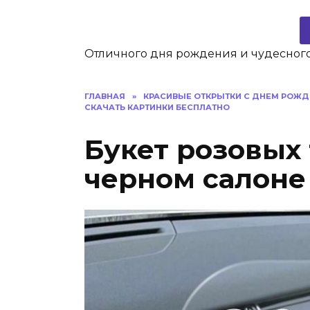
Отличного дня рождения и чудесного
ГЛАВНАЯ
»
КРАСИВЫЕ ОТКРЫТКИ C ДНЕМ РОЖД
СКАЧАТЬ КАРТИНКИ БЕСПЛАТНО
Букет розовых
черном салоне