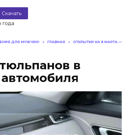
Скачать
 года
ЕНИЯ ДЛЯ МУЖЧИН!
»
ГЛАВНАЯ
»
ОТКРЫТКИ НА 8 МАРТА —
 тюльпанов в
 автомобиля