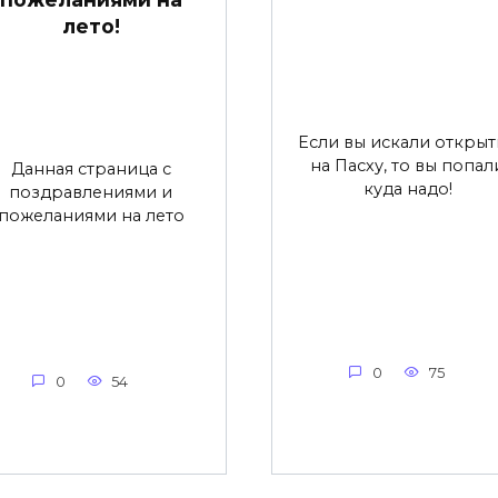
лето!
Если вы искали открыт
на Пасху, то вы попал
Данная страница с
куда надо!
поздравлениями и
пожеланиями на лето
0
75
0
54