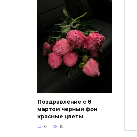
Поздравление с 8
мартом черный фон
красные цветы
0
10