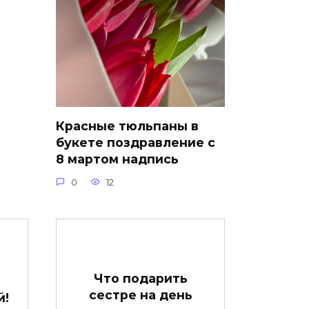
Красные тюльпаны в
букете поздравление с
8 мартом надпись
0
12
Что подарить
сестре на день
й!