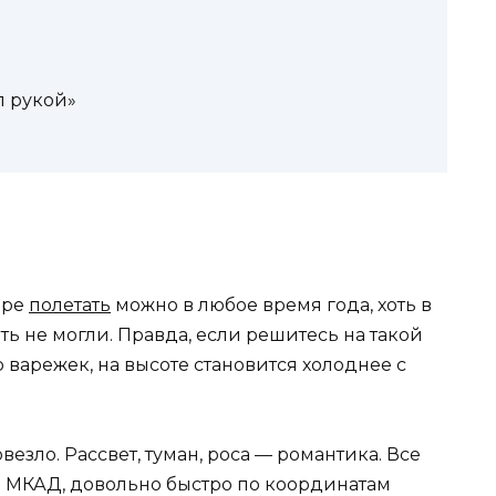
л рукой»
аре
полетать
можно в любое время года, хоть в
ть не могли. Правда, если решитесь на такой
 варежек, на высоте становится холоднее с
везло. Рассвет, туман, роса — романтика. Все
 за МКАД, довольно быстро по координатам