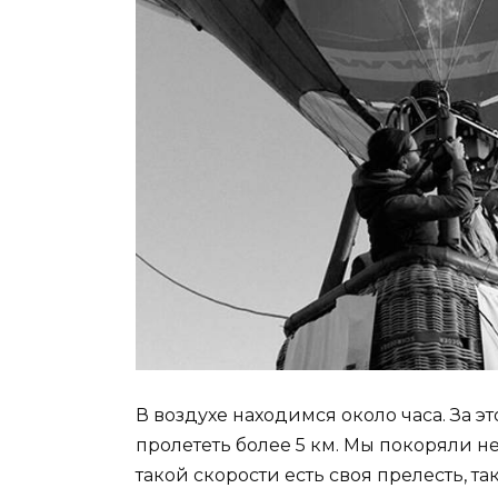
В воздухе находимся около часа. За э
пролететь более 5 км. Мы покоряли н
такой скорости есть своя прелесть, та