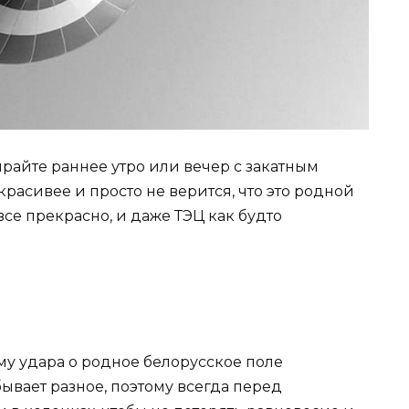
ирайте раннее утро или вечер с закатным
расивее и просто не верится, что это родной
се прекрасно, и даже ТЭЦ как будто
у удара о родное белорусское поле
бывает разное, поэтому всегда перед