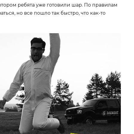
отором ребята уже готовили шар. По правилам
ться, но все пошло так быстро, что как-то