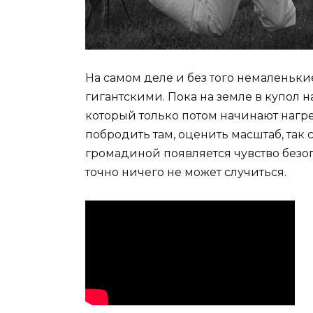
На самом деле и без того немаленьк
гигантскими. Пока на земле в купол 
который только потом начинают нагре
побродить там, оценить масштаб, так 
громадиной появляется чувство безоп
точно ничего не может случиться.