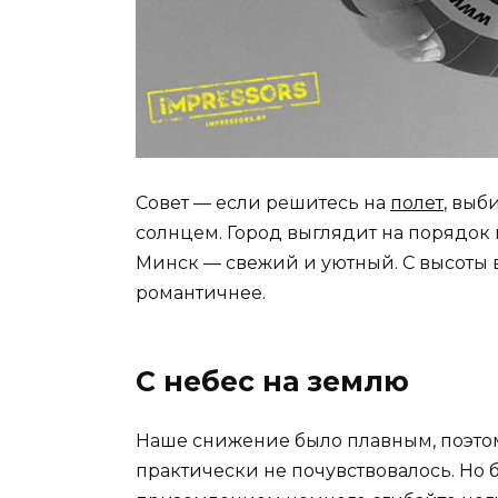
Совет — если решитесь на
полет
, выб
солнцем. Город выглядит на порядок к
Минск — свежий и уютный. С высоты в
романтичнее.
С небес на землю
Наше снижение было плавным, поэтом
практически не почувствовалось. Но 