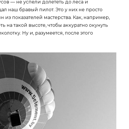
ов — не успели долететь до леса и
ал наш бравый пилот. Это у них не просто
 из показателей мастерства. Как, например,
ть на такой высоте, чтобы аккуратно окунуть
олотку. Ну и, разумеется, после этого