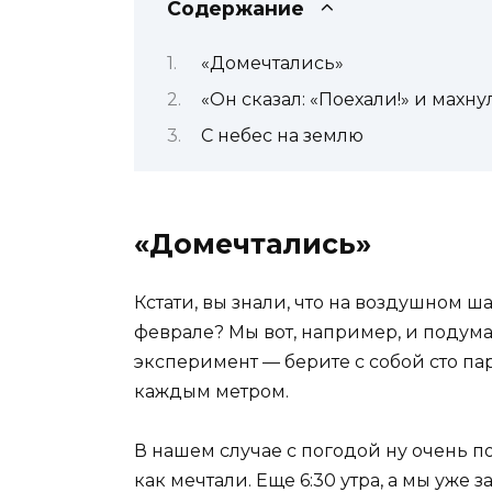
Содержание
«Домечтались»
«Он сказал: «Поехали!» и махну
С небес на землю
«Домечтались»
Кстати, вы знали, что на воздушном ш
феврале? Мы вот, например, и подума
эксперимент — берите с собой сто пар
каждым метром.
В нашем случае с погодой ну очень по
как мечтали. Еще 6:30 утра, а мы уже