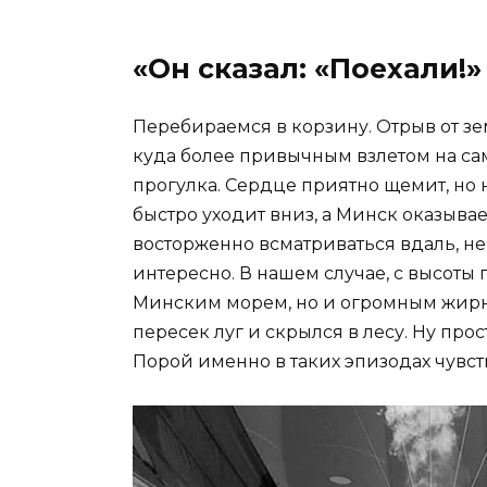
«Он сказал: «Поехали!»
Перебираемся в корзину. Отрыв от зе
куда более привычным взлетом на са
прогулка. Сердце приятно щемит, но не
быстро уходит вниз, а Минск оказывает
восторженно всматриваться вдаль, не
интересно. В нашем случае, с высоты
Минским морем, но и огромным жирн
пересек луг и скрылся в лесу. Ну прост
Порой именно в таких эпизодах чувст