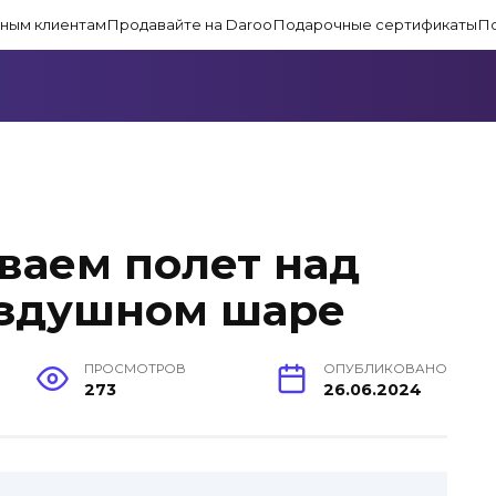
ным клиентам
Продавайте на Daroo
Подарочные сертификаты
П
ваем полет над
оздушном шаре
ПРОСМОТРОВ
ОПУБЛИКОВАНО
273
26.06.2024