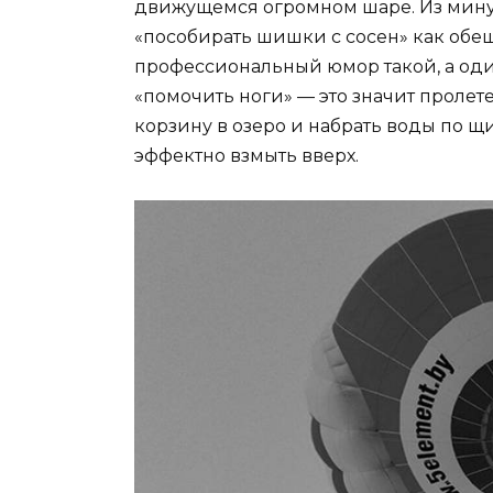
движущемся огромном шаре. Из минус
«пособирать шишки с сосен» как обещ
профессиональный юмор такой, а один
«помочить ноги» — это значит пролете
корзину в озеро и набрать воды по щик
эффектно взмыть вверх.