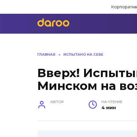
Перейти
Корпоратив
к
содержанию
ГЛАВНАЯ
»
ИСПЫТАНО НА СЕБЕ
Вверх! Испыты
Минском на в
АВТОР
НА ЧТЕНИЕ
4 мин