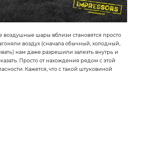
ие воздушные шары вблизи становятся просто
нагоняли воздух (сначала обычный, холодный,
вать) нам даже разрешили залезть внутрь и
сказать. Просто от нахождения рядом с этой
асности. Кажется, что с такой штуковиной