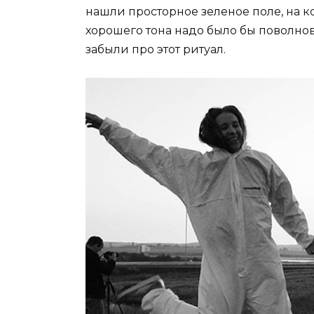
нашли просторное зеленое поле, на к
хорошего тона надо было бы поволнова
забыли про этот ритуал.