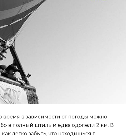
то время в зависимости от погоды можно
ебо в полный штиль и едва одолели 2 км. В
к как легко забыть, что находишься в