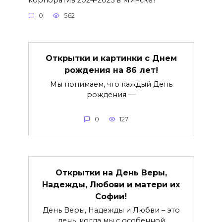
0
562
Открытки и картинки с Днем
рождения на 86 лет!
Мы понимаем, что каждый День
рождения —
0
127
Открытки на День Веры,
Надежды, Любови и матери их
Софии!
День Веры, Надежды и Любви – это
день, когда мы с особенной