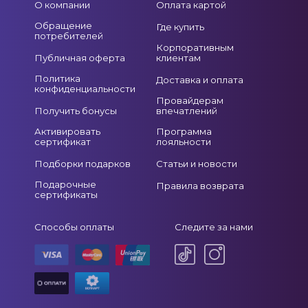
О компании
Оплата картой
Обращение
Где купить
потребителей
Корпоративным
Публичная оферта
клиентам
Политика
Доставка и оплата
конфиденциальности
Провайдерам
Получить бонусы
впечатлений
Активировать
Программа
сертификат
лояльности
Подборки подарков
Статьи и новости
Подарочные
Правила возврата
сертификаты
Способы оплаты
Следите за нами