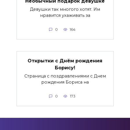
Необычный подарок девушке
Девушки так многого хотят. Им
нравится ухаживать за
0
164
Открытки с Днём рождения
Борису!
Страница с поздравлениями с Днем
рождения Бориса на
0
173