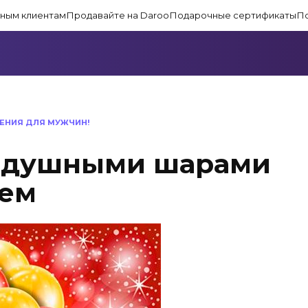
ным клиентам
Продавайте на Daroo
Подарочные сертификаты
П
ЕНИЯ ДЛЯ МУЖЧИН!
оздушными шарами
ием