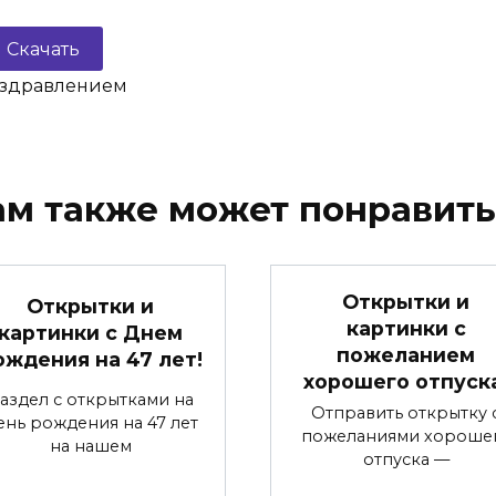
Скачать
оздравлением
ам также может понравить
Открытки и
Открытки и
картинки с
картинки с Днем
пожеланием
ождения на 47 лет!
хорошего отпуск
аздел с открытками на
Отправить открытку 
ень рождения на 47 лет
пожеланиями хороше
на нашем
отпуска —