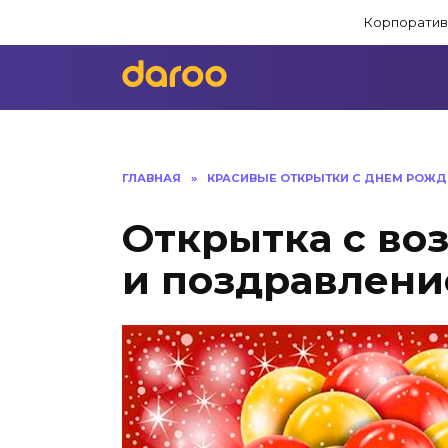
Перейти
Корпоратив
к
содержанию
ГЛАВНАЯ
»
КРАСИВЫЕ ОТКРЫТКИ C ДНЕМ РОЖД
Открытка с в
и поздравлен