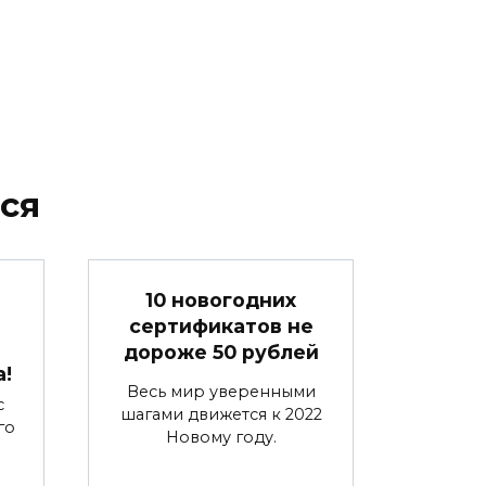
ся
10 новогодних
сертификатов не
дороже 50 рублей
а!
Весь мир уверенными
с
шагами движется к 2022
го
Новому году.