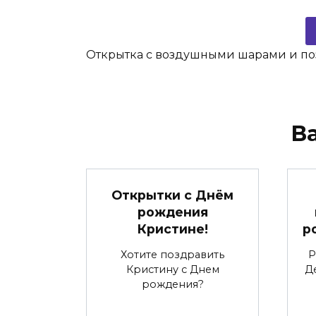
Открытка с воздушными шарами и п
В
Открытки с Днём
рождения
Кристине!
р
Хотите поздравить
Р
Кристину с Днем
Д
рождения?