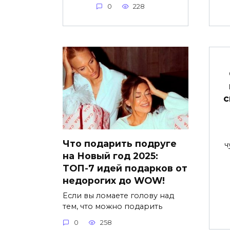
0
228
с
Что подарить подруге
ч
на Новый год 2025:
ТОП-7 идей подарков от
недорогих до WOW!
Если вы ломаете голову над
тем, что можно подарить
0
258