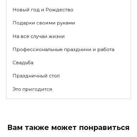
Новый год и Рождество
Подарки своими руками
На все случаи жизни
Профессиональные праздники и работа
Свадьба
Праздничный стол
Это пригодится
Вам также может понравиться