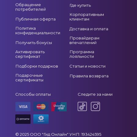
Обращение
Где купить
потребителей
Корпоративным
Публичная оферта
клиентам
Политика
Доставка и оплата
конфиденциальности
Провайдерам
Получить бонусы
впечатлений
Активировать
Программа
сертификат
лояльности
Подборки подарков
Статьи и новости
Подарочные
Правила возврата
сертификаты
Способы оплаты
Следите за нами
© 2025 ООО "Гид Онлайн" УНП: 193424595