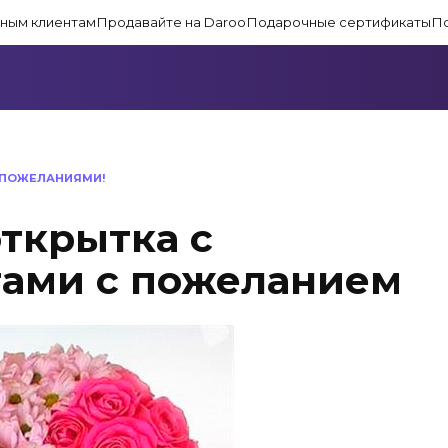
ным клиентам
Продавайте на Daroo
Подарочные сертификаты
П
C ПОЖЕЛАНИЯМИ!
открытка с
тами с пожеланием