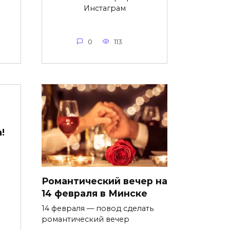
Инстаграм
0
113
!
Романтический вечер на
14 февраля в Минске
14 февраля — повод сделать
романтический вечер