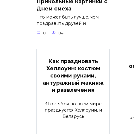
Прикольные картинки с
Днем смеха
Что может быть лучше, чем
поздравить друзей и
0
84
Как праздновать
о
Хеллоуин: костюм
своими руками,
антуражный макияж
и развлечения
31 октября во всем мире
празднуется Хеллоуин, и
Беларусь
«