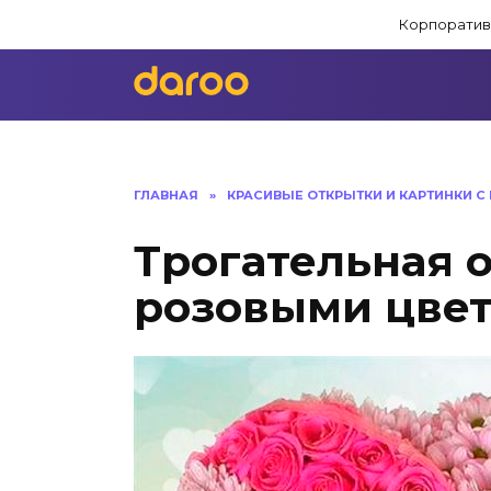
Перейти
Корпоратив
к
содержанию
ГЛАВНАЯ
»
КРАСИВЫЕ ОТКРЫТКИ И КАРТИНКИ 
Трогательная 
розовыми цве