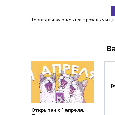
Трогательная открытка с розовыми ц
В
р
Открытки с 1 апреля.