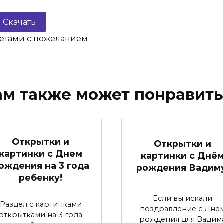
Скачать
ветами с пожеланием
ам также может понравить
Открытки и
Открытки и
картинки с Днем
картинки с Днё
ождения на 3 года
рождения Вадиму
ребенку!
Если вы искали
Раздел с картинками
поздравление с Дне
открытками на 3 года
рождения для Вадим