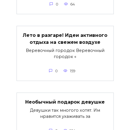
0
64
Лето в разгаре! Идеи активного
отдыха на свежем воздухе
Веревочный городок Веревочный
городок «
0
159
Необычный подарок девушке
Девушки так многого хотят. Им
нравится ухаживать за