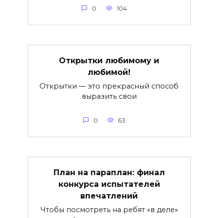
0
104
Открытки любимому и
любимой!
Открытки — это прекрасный способ
выразить свои
0
63
План на параплан: финал
конкурса испытателей
впечатлений
Чтобы посмотреть на ребят «в деле»