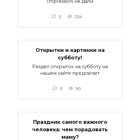
Impressors не дали
0
234
Открытки и картинки на
субботу!
Раздел открыток на субботу на
нашем сайте предлагает
0
90
Праздник самого важного
человека: чем порадовать
маму?