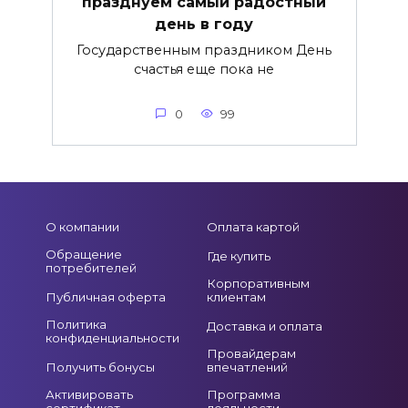
празднуем самый радостный
день в году
Государственным праздником День
счастья еще пока не
0
99
О компании
Оплата картой
Обращение
Где купить
потребителей
Корпоративным
Публичная оферта
клиентам
Политика
Доставка и оплата
конфиденциальности
Провайдерам
Получить бонусы
впечатлений
Активировать
Программа
сертификат
лояльности