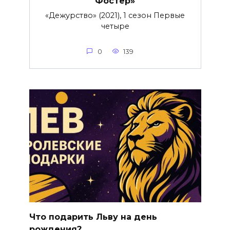
Фостер»
«Дежурство» (2021), 1 сезон Первые
четыре
0
139
Что подарить Льву на день
рождения?