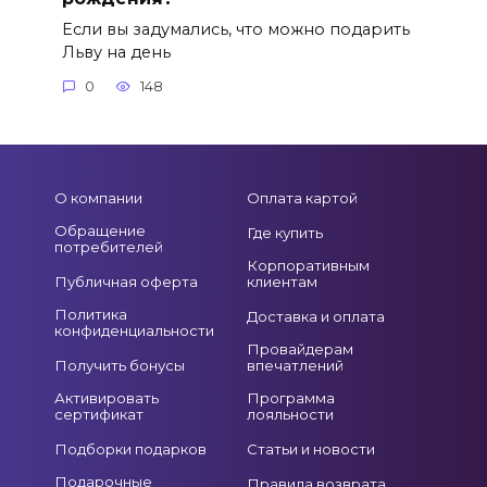
Если вы задумались, что можно подарить
Льву на день
0
148
О компании
Оплата картой
Обращение
Где купить
потребителей
Корпоративным
Публичная оферта
клиентам
Политика
Доставка и оплата
конфиденциальности
Провайдерам
Получить бонусы
впечатлений
Активировать
Программа
сертификат
лояльности
Подборки подарков
Статьи и новости
Подарочные
Правила возврата