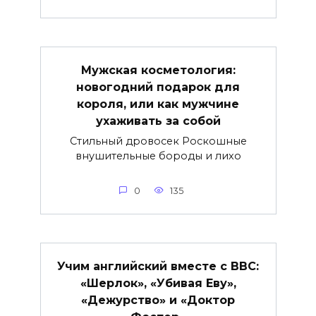
Мужская косметология:
новогодний подарок для
короля, или как мужчине
ухаживать за собой
Стильный дровосек Роскошные
внушительные бороды и лихо
0
135
Учим английский вместе с BBC:
«Шерлок», «Убивая Еву»,
«Дежурство» и «Доктор