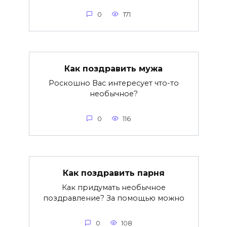
0
171
Как поздравить мужа
Роскошно Вас интересует что-то
необычное?
0
116
Как поздравить парня
Как придумать необычное
поздравление? За помощью можно
0
108