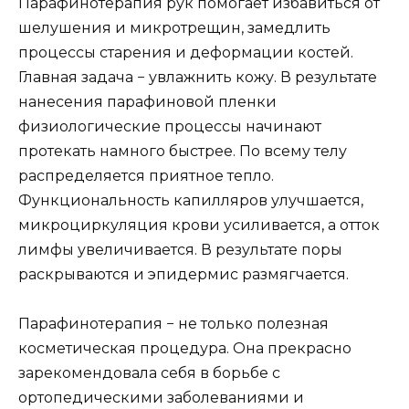
Парафинотерапия рук помогает избавиться от
шелушения и микротрещин, замедлить
процессы старения и деформации костей.
Главная задача − увлажнить кожу. В результате
нанесения парафиновой пленки
физиологические процессы начинают
протекать намного быстрее. По всему телу
распределяется приятное тепло.
Функциональность капилляров улучшается,
микроциркуляция крови усиливается, а отток
лимфы увеличивается. В результате поры
раскрываются и эпидермис размягчается.
Парафинотерапия − не только полезная
косметическая процедура. Она прекрасно
зарекомендовала себя в борьбе с
ортопедическими заболеваниями и