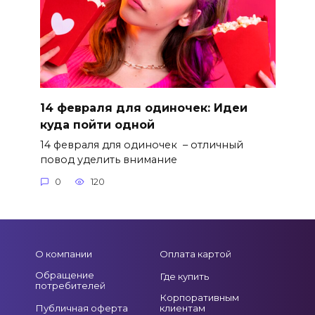
14 февраля для одиночек: Идеи
куда пойти одной
14 февраля для одиночек – отличный
повод уделить внимание
0
120
О компании
Оплата картой
Обращение
Где купить
потребителей
Корпоративным
Публичная оферта
клиентам