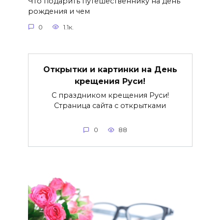
Что подарить путешественнику на день
рождения и чем
0
1.1к.
Открытки и картинки на День
крещения Руси!
С праздником крещения Руси!
Страница сайта с открытками
0
88