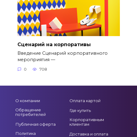
Сценарий на корпоративы
Введение Сценарий корпоративного
мероприятия —
0
708
О компании
Оплата картой
Обращение
Где купить
потребителей
Корпоративным
Публичная оферта
клиентам
Политика
Доставка и оплата