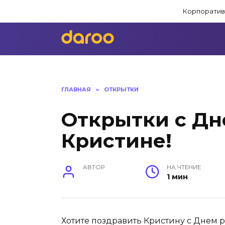
Перейти
Корпоратив
к
содержанию
ГЛАВНАЯ
»
ОТКРЫТКИ
Открытки с Д
Кристине!
АВТОР
НА ЧТЕНИЕ
1 мин
Хотите поздравить Кристину с Днем 