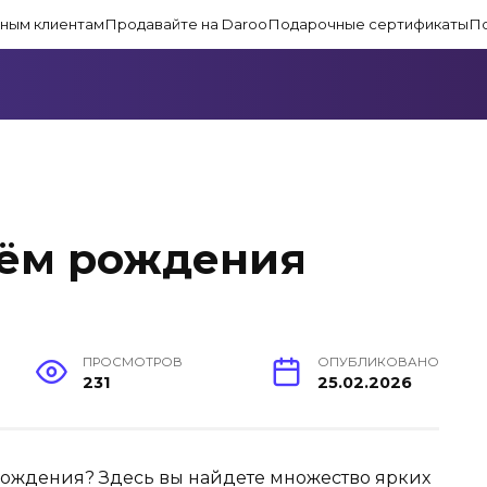
ным клиентам
Продавайте на Daroo
Подарочные сертификаты
П
нём рождения
ПРОСМОТРОВ
ОПУБЛИКОВАНО
231
25.02.2026
рождения? Здесь вы найдете множество ярких