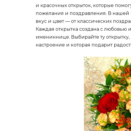
и красочных открыток, которые помо
пожелания и поздравления. В нашей 
вкус и цвет — от классических позд
Каждая открытка создана с любовью и
имениннице. Выбирайте ту открытку, 
настроение и которая подарит радос