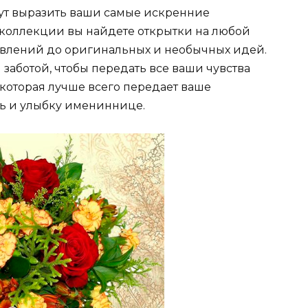
гут выразить ваши самые искренние
коллекции вы найдете открытки на любой
равлений до оригинальных и необычных идей.
 заботой, чтобы передать все ваши чувства
которая лучше всего передает ваше
ть и улыбку имениннице.