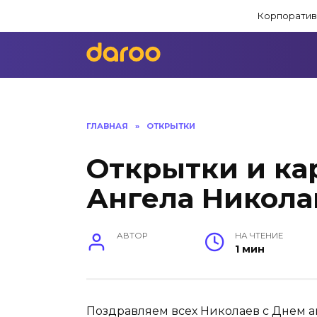
Перейти
Корпоратив
к
содержанию
ГЛАВНАЯ
»
ОТКРЫТКИ
Открытки и ка
Ангела Никола
АВТОР
НА ЧТЕНИЕ
1 мин
Поздравляем всех Николаев с Днем а