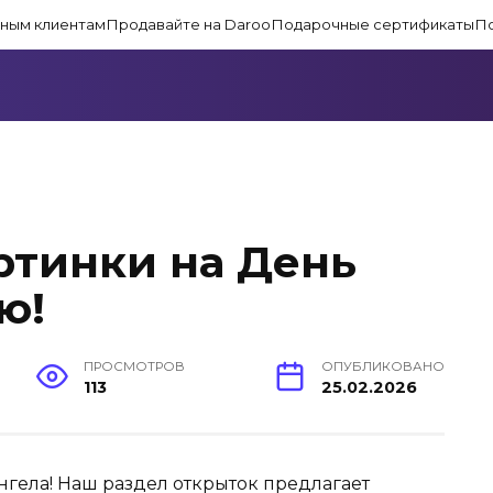
ным клиентам
Продавайте на Daroo
Подарочные сертификаты
П
ртинки на День
ю!
ПРОСМОТРОВ
ОПУБЛИКОВАНО
113
25.02.2026
нгела! Наш раздел открыток предлагает