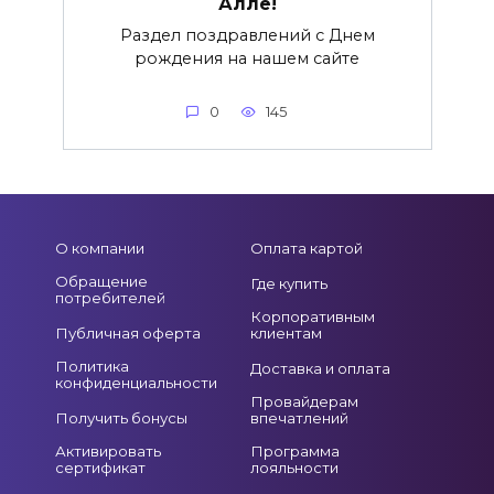
Алле!
Раздел поздравлений с Днем
рождения на нашем сайте
0
145
О компании
Оплата картой
Обращение
Где купить
потребителей
Корпоративным
Публичная оферта
клиентам
Политика
Доставка и оплата
конфиденциальности
Провайдерам
Получить бонусы
впечатлений
Активировать
Программа
сертификат
лояльности