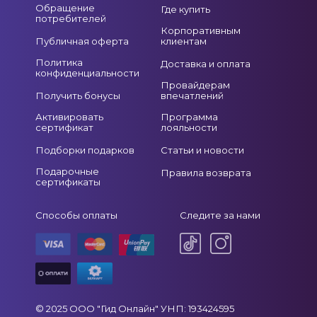
Обращение
Где купить
потребителей
Корпоративным
Публичная оферта
клиентам
Политика
Доставка и оплата
конфиденциальности
Провайдерам
Получить бонусы
впечатлений
Активировать
Программа
сертификат
лояльности
Подборки подарков
Статьи и новости
Подарочные
Правила возврата
сертификаты
Способы оплаты
Следите за нами
© 2025 ООО "Гид Онлайн" УНП: 193424595