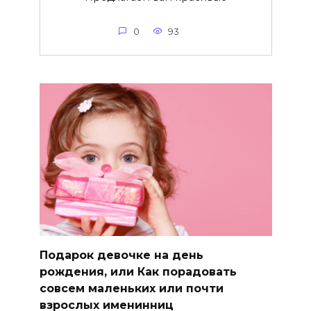
0
93
Подарок девочке на день
рождения, или Как порадовать
совсем маленьких или почти
взрослых именинниц