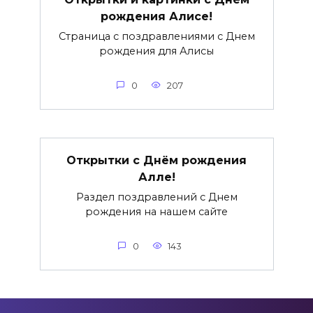
рождения Алисе!
Страница с поздравлениями с Днем
рождения для Алисы
0
207
Открытки с Днём рождения
Алле!
Раздел поздравлений с Днем
рождения на нашем сайте
0
143