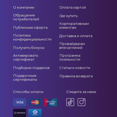
О компании
Оплата картой
Обращение
Где купить
потребителей
Корпоративным
Публичная оферта
клиентам
Политика
Доставка и оплата
конфиденциальности
Провайдерам
Получить бонусы
впечатлений
Активировать
Программа
сертификат
лояльности
Подборки подарков
Статьи и новости
Подарочные
Правила возврата
сертификаты
Способы оплаты
Следите за нами