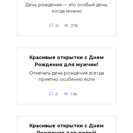
День рождения — это особый день,
когда можно
0
278
Красивые открытки c Днем
Рождения для мужчин!
Отмечать день рождения всегда
приятно, особенно если
0
1.6к.
Красивые открытки c Днем
Рождения для детей!