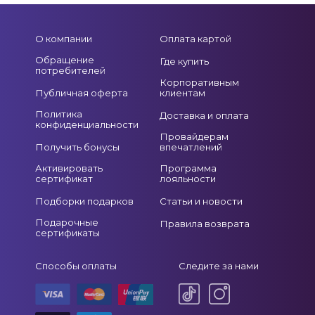
О компании
Оплата картой
Обращение
Где купить
потребителей
Корпоративным
Публичная оферта
клиентам
Политика
Доставка и оплата
конфиденциальности
Провайдерам
Получить бонусы
впечатлений
Активировать
Программа
сертификат
лояльности
Подборки подарков
Статьи и новости
Подарочные
Правила возврата
сертификаты
Способы оплаты
Следите за нами