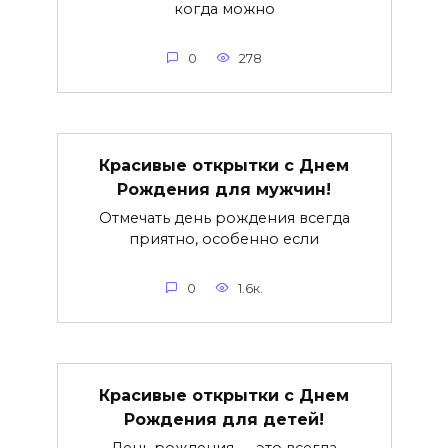
когда можно
0
278
Красивые открытки c Днем
Рождения для мужчин!
Отмечать день рождения всегда
приятно, особенно если
0
1.6к.
Красивые открытки c Днем
Рождения для детей!
День рождения — это всегда