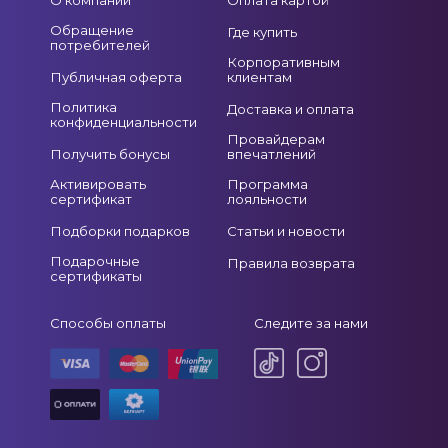
Обращение
Где купить
потребителей
Корпоративным
Публичная оферта
клиентам
Политика
Доставка и оплата
конфиденциальности
Провайдерам
Получить бонусы
впечатлений
Активировать
Программа
сертификат
лояльности
Подборки подарков
Статьи и новости
Подарочные
Правила возврата
сертификаты
Способы оплаты
Следите за нами