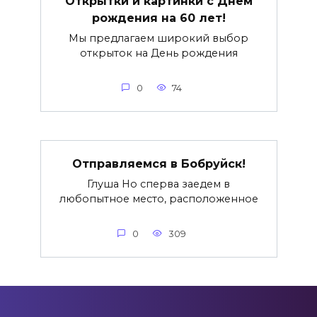
Открытки и картинки с Днем
рождения на 60 лет!
Мы предлагаем широкий выбор
открыток на День рождения
0
74
Отправляемся в Бобруйск!
Глуша Но сперва заедем в
любопытное место, расположенное
0
309