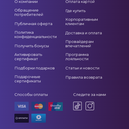
О компании
Оплата картой
Обращение
Где купить
потребителей
Корпоративным
Публичная оферта
клиентам
Политика
Доставка и оплата
конфиденциальности
Провайдерам
Получить бонусы
впечатлений
Активировать
Программа
сертификат
лояльности
Подборки подарков
Статьи и новости
Подарочные
Правила возврата
сертификаты
Способы оплаты
Следите за нами