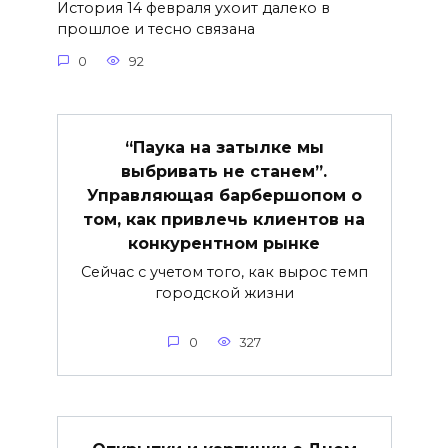
История 14 февраля ухоит далеко в
прошлое и тесно связана
0
92
“Паука на затылке мы
выбривать не станем”.
Управляющая барбершопом о
том, как привлечь клиентов на
конкурентном рынке
Сейчас с учетом того, как вырос темп
городской жизни
0
327