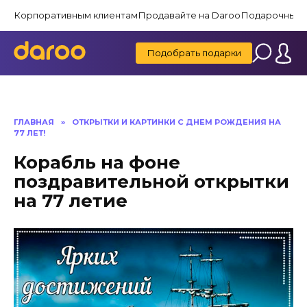
Перейти
Корпоративным клиентам
Продавайте на Daroo
Подарочные 
к
содержанию
Подобрать подарки
ГЛАВНАЯ
»
ОТКРЫТКИ И КАРТИНКИ С ДНЕМ РОЖДЕНИЯ НА
77 ЛЕТ!
Корабль на фоне
поздравительной открытки
на 77 летие